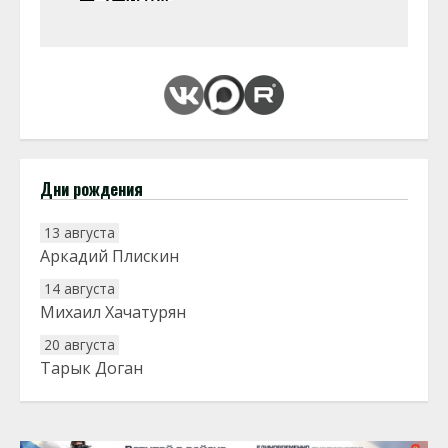
Дни рождения
13 августа
Аркадий Плискин
14 августа
Михаил Хачатурян
20 августа
Тарык Доган
22 августа
Евгений Ефимов