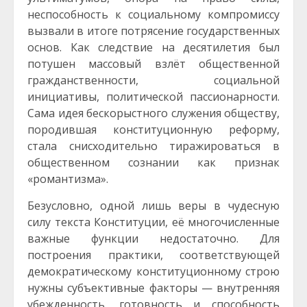
неспособность к социальному компромиссу
вызвали в итоге потрясение государственных
основ. Как следствие на десятилетия был
потушен массовый взлёт общественной
гражданственности, социальной
инициативы, политической пассионарности.
Сама идея бескорыстного служения обществу,
породившая конституционную реформу,
стала снисходительно тиражироваться в
общественном сознании как признак
«романтизма».
Безусловно, одной лишь веры в чудесную
силу текста Конституции, её многочисленные
важные функции недостаточно. Для
построения практики, соответствующей
демократическому конституционному строю
нужны субъективные факторы — внутренняя
убежденность, готовность и способность