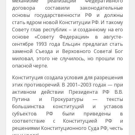
механизме реализации Федеративного
договора составили законодательные
основы государственности РФ и должны
стать ядром новой Конституции РФ. И такому
Совету глав республик – и созданному на его
основе «Совету Федерации» в августе-
сентябре 1993 года Ельцин предлагал стать
заменой Съезда и Верховного Совета! Бог
миловал, этого не случилось, но прошли по
опасной черте.
Конституция создала условия для разрешения
этих противоречий. В 2001–2003 годах — при
активном действии Президента РФ В.В.
Путина и Прокуратуры — тексты
большинства конституций и уставов
субъектов РФ были приведены в
соответствие с Конституцией РФ и
решениями Конституционного Суда РФ, честь