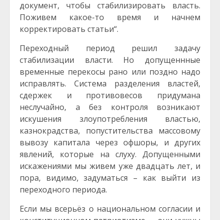
документ, чтобы стабилизировать власть.
Поживем какое-то время и начнем
корректировать статьи“.
Переходный период решил задачу
стабилизации власти. Но допущеннные
временные перекосы рано или поздно надо
исправлять. Система разделения властей,
сдержек и противовесов придумана
неслучайно, а без контроля возникают
искушения злоупотребления властью,
казнокрадства, попустительства массовому
вывозу капитала через офшоры, и других
явлений, которые на слуху. Допущенными
искажениями мы живем уже двадцать лет, и
пора, видимо, задуматься – как выйти из
переходного периода.
Если мы всерьёз о национальном согласии и