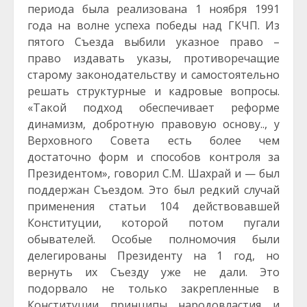
периода была реализована 1 ноября 1991
года на волне успеха победы над ГКЧП. Из
пятого Съезда выбили указное право –
право издавать указы, противоречащие
старому законодательству и самостоятельно
решать структурные и кадровые вопросы.
«Такой подход обеспечивает реформе
динамизм, добротную правовую основу.., у
Верховного Совета есть более чем
достаточно форм и способов контроля за
Президентом», говорил С.М. Шахрай и — был
поддержан Съездом. Это был редкий случай
применения статьи 104 действовавшей
Конституции, которой потом пугали
обывателей. Особые полномочия были
делегированы Президенту на 1 год, но
вернуть их Съезду уже не дали. Это
подорвало не только закрепленные в
Конституции принципы народовластия и