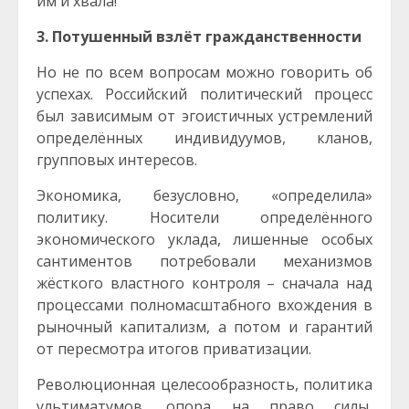
им и хвала!
3. Потушенный взлёт гражданственности
Но не по всем вопросам можно говорить об
успехах. Российский политический процесс
был зависимым от эгоистичных устремлений
определённых индивидуумов, кланов,
групповых интересов.
Экономика, безусловно, «определила»
политику. Носители определённого
экономического уклада, лишенные особых
сантиментов потребовали механизмов
жёсткого властного контроля – сначала над
процессами полномасштабного вхождения в
рыночный капитализм, а потом и гарантий
от пересмотра итогов приватизации.
Революционная целесообразность, политика
ультиматумов, опора на право силы,