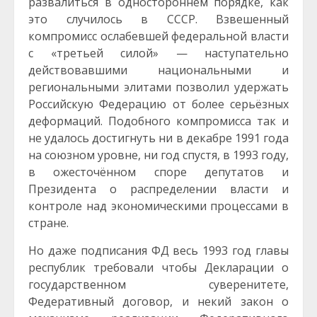
развалиться в одностороннем порядке, как
это случилось в СССР. Взвешенный
компромисс ослабевшей федеральной власти
с «третьей силой» — наступательно
действовавшими национальными и
региональными элитами позволил удержать
Российскую Федерацию от более серьёзных
деформаций. Подобного компромисса так и
не удалось достигнуть ни в декабре 1991 года
на союзном уровне, ни год спустя, в 1993 году,
в ожесточённом споре депутатов и
Президента о распределении власти и
контроле над экономическими процессами в
стране.
Но даже подписания ФД весь 1993 год главы
республик требовали чтобы Декларации о
государственном суверенитете,
Федеративный договор, и некий закон о