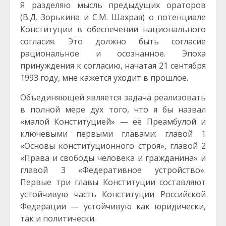
Я разделяю мысль предыдущих ораторов
(В.Д. Зорькина и С.М. Шахрая) о потенциале
Конституции в обеспечении национального
согласия. Это должно быть согласие
рациональное и осознанное. Эпоха
принуждения к согласию, начатая 21 сентября
1993 году, мне кажется уходит в прошлое.
Объединяющей является задача реализовать
в полной мере дух того, что я бы назвал
«малой Конституцией» — её Преамбулой и
ключевыми первыми главами: главой 1
«Основы конституционного строя», главой 2
«Права и свободы человека и гражданина» и
главой 3 «Федеративное устройство».
Первые три главы Конституции составляют
устойчивую часть Конституции Российской
Федерации — устойчивую как юридически,
так и политически.