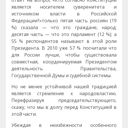
ответ на вопрос «Кто согласно Конституции
является носителем суверенитета и
источником власти в Российской
Федерации?»только пятая часть россиян (19
%) сказала — что это граждане, народ;
десятая часть — что это парламент (12 %); а
55 % респондентов называют в этой роли
Президента. В 2010 уже 57 % посчитали что
для России лучше, чтобы существовала
совместная, координируемая Президентом
деятельность Правительства,
Государственной Думы и судебной системы.
Но не менее устойчивой нашей традицией
является стремление к народовластию.
Перефразируя председательствующего,
скажу, что мы в долгу перед Конституцией в
этой части.
Убеждая в неизбежности особенного