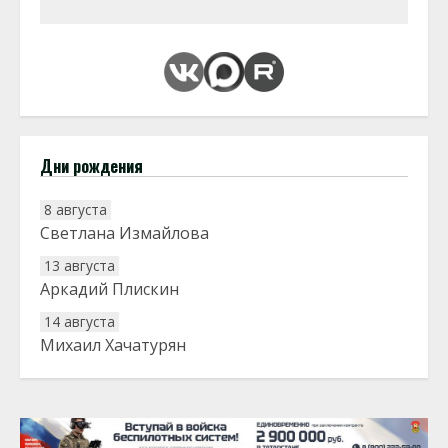
Дни рождения
8 августа
Светлана Измайлова
13 августа
Аркадий Плискин
14 августа
Михаил Хачатурян
20 августа
Тарык Доган
22 августа