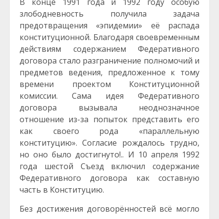
В конце 1991 года и 1992 году особую
злободневность получила задача
предотвращения «эпидемии» её распада
конституционной. Благодаря своевременным
действиям содержанием Федеративного
договора стало разграничение полномочий и
предметов ведения, предложенное к тому
времени проектом Конституционной
комиссии. Сама идея Федеративного
договора вызывала неоднозначное
отношение из-за попыток представить его
как своего рода «параллельную
конституцию». Согласие рождалось трудно,
но оно было достигнуто!.. И 10 апреля 1992
года шестой Съезд включил содержание
Федеративного договора как составную
часть в Конституцию.
Без достижения договорённостей всё могло