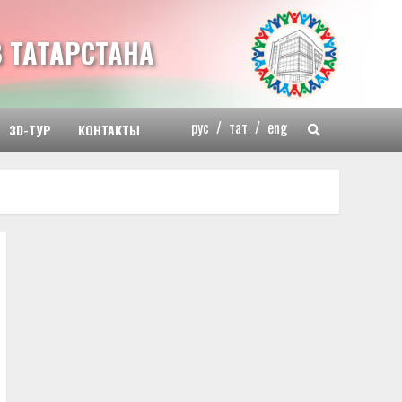
 ТАТАРСТАНА
рус
/
тат
/
eng
3D-ТУР
КОНТАКТЫ