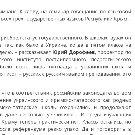
мчане. К слову, на семинар-совещание по языковой
всех трёх государственных языков Республики Крым –
.
приобрёл статус государственного. В школах, вузах он
е так, как было в Украине, когда в пятом классе на
еделю, – рассказывает
Юрий Дорофеев
, проректор по
кого института постдипломного педагогического
 было всего лишь пятнадцать украинских школ и
ятисот – русских с русским языком преподавания, это
 что в соответствии с российским законодательством
ения украинского и крымско-татарского как родных
мско-татарские школы сохранились и продолжают
ов даже несколько увеличилось. И среди изучающих
 Крыму теперь практически нет. Классы остались, но
осле референдума резко упало. Да и поговорить в