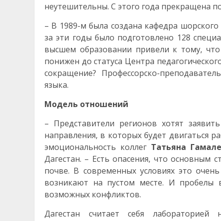
неутешительны. С этого года прекращена по
– В 1989-м была создана кафедра шорского
за эти годы было подготовлено 128 специ
высшем образовании привели к тому, что
понижен до статуса Центра педагогического
сокращение? Профессорско-преподавател
языка.
Модель отношений
– Представители регионов хотят заявит
направления, в которых будет двигаться р
эмоциональность коллег
Татьяна Гамал
Дагестан. – Есть опасения, что основным
почве. В современных условиях это очен
возникают на пустом месте. И пробелы 
возможных конфликтов.
Дагестан считает себя лабораторией 