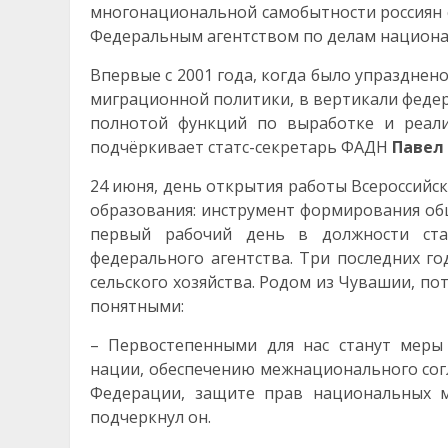
многонациональной самобытности россиян 
Федеральным агентством по делам национа
Впервые с 2001 года, когда было упраздне
миграционной политики, в вертикали федер
полнотой функций по выработке и реали
подчёркивает статс-секретарь ФАДН
Павел
24 июня, день открытия работы Всероссийс
образования: инструмент формирования общ
первый рабочий день в должности стат
федерального агентства. Три последних г
сельского хозяйства. Родом из Чувашии, п
понятными:
– Первостепенными для нас станут меры
нации, обеспечению межнационального согл
Федерации, защите прав национальных м
подчеркнул он.