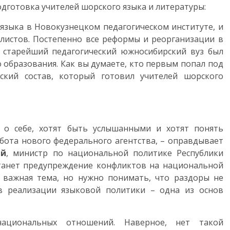
дготовка учителей шорского языка и литературы:
 языка в Новокузнецком педагогическом институте, и
алистов. Постепенно все реформы и реорганизации в
 старейший педагогический южносибирский вуз был
 образования. Как вы думаете, кто первым попал под
ьский состав, который готовил учителей шорского
ь о себе, хотят быть услышанными и хотят понять
абота нового федерального агентства, – оправдывает
ей
, министр по национальной политике Республики
 станет предупреждение конфликтов на национальной
ь важная тема, но нужно понимать, что раздоры не
в реализации языковой политики – одна из основ
национальных отношений. Наверное, нет такой