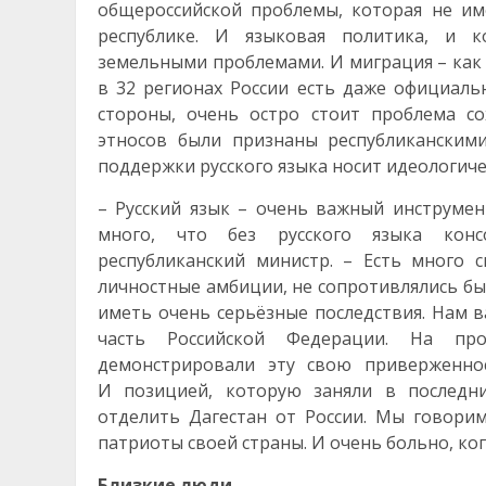
общероссийской проблемы, которая не и
республике. И языковая политика, и 
земельными проблемами. И миграция – как в
в 32 регионах России есть даже официальн
стороны, очень остро стоит проблема со
этносов были признаны республиканским
поддержки русского языка носит идеологиче
– Русский язык – очень важный инструмен
много, что без русского языка конс
республиканский министр. – Есть много с
личностные амбиции, не сопротивлялись бы 
иметь очень серьёзные последствия. Нам в
часть Российской Федерации. На пр
демонстрировали эту свою приверженнос
И позицией, которую заняли в последни
отделить Дагестан от России. Мы говорим
патриоты своей страны. И очень больно, ког
Близкие люди