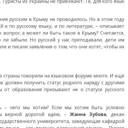
. Туристы из Украины не приезжают. Те, для кого язык
ия русским в Крыму не проводилось. Но в этом году
 и по русскому языку, и по литературе, – описывает
 вопрос: а может ли быть такое в Крыму? Считается,
 ли забыли. Но русский у нас преподавали, дети им
и и писали заявления о том, что они хотят, чтобы их
в страны говорили на языковом форуме много. И ещё
к должен получить статус родного наряду с другими
ы от образования призывают не о статусе русского
ь – чего мы хотим? Если мы хотим быть условно
мы верной дорогой идём, –
Жанна Зубова
, декан
осударственного университета, заведующая кафедрой