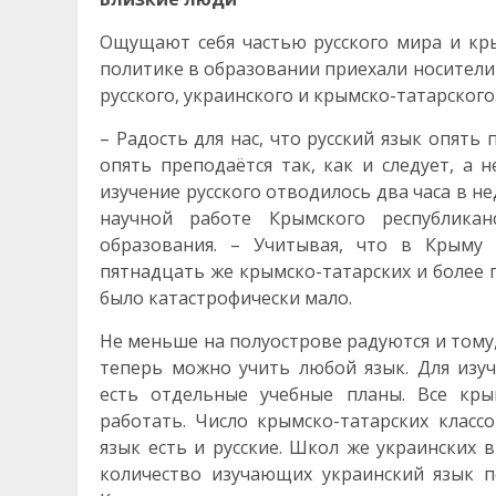
Ощущают себя частью русского мира и кры
политике в образовании приехали носители 
русского, украинского и крымско-татарского
– Радость для нас, что русский язык опять 
опять преподаётся так, как и следует, а н
изучение русского отводилось два часа в н
научной работе Крымского республиканс
образования. – Учитывая, что в Крыму
пятнадцать же крымско-татарских и более п
было катастрофически мало.
Не меньше на полуострове радуются и тому,
теперь можно учить любой язык. Для изуч
есть отдельные учебные планы. Все кры
работать. Число крымско-татарских класс
язык есть и русские. Школ же украинских в
количество изучающих украинский язык п