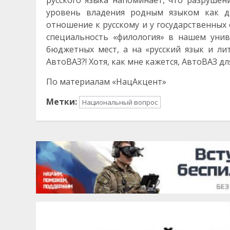
русского языка напоминает, что разрушени
уровень владения родным языком как 
отношение к русскому и у государственных
специальность «филология» в нашем унив
бюджетных мест, а на «русский язык и лит
АвтоВАЗ?! Хотя, как мне кажется, АвтоВАЗ 
По материалам «НацАкцент»
Метки:
Национальный вопрос