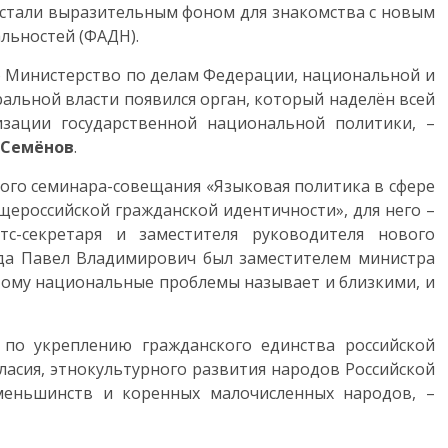
стали выразительным фоном для знакомства с новым
льностей (ФАДН).
но Министерство по делам Федерации, национальной и
альной власти появился орган, который наделён всей
зации государственной национальной политики, –
 Семёнов
.
кого семинара-совещания «Языковая политика в сфере
ероссийской гражданской идентичности», для него –
с-секретаря и заместителя руководителя нового
ода Павел Владимирович был заместителем министра
отому национальные проблемы называет и близкими, и
 по укреплению гражданского единства российской
асия, этнокультурного развития народов Российской
еньшинств и коренных малочисленных народов, –