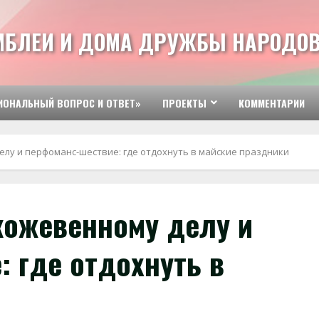
МБЛЕИ И ДОМА ДРУЖБЫ НАРОДОВ
ИОНАЛЬНЫЙ ВОПРОС И ОТВЕТ»
ПРОЕКТЫ
КОММЕНТАРИИ
елу и перфоманс-шествие: где отдохнуть в майские праздники
кожевенному делу и
 где отдохнуть в