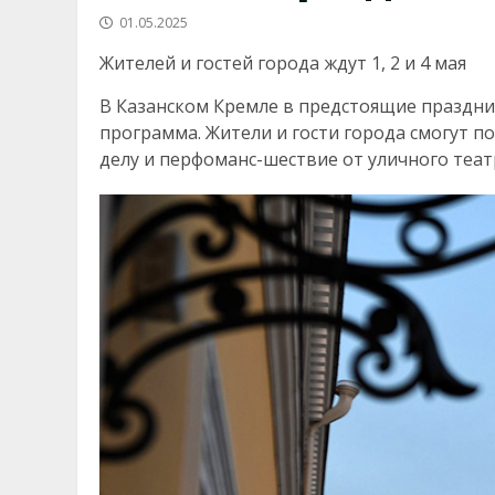
01.05.2025
Жителей и гостей города ждут 1, 2 и 4 мая
В Казанском Кремле в предстоящие праздни
программа. Жители и гости города смогут п
делу и перфоманс-шествие от уличного теат