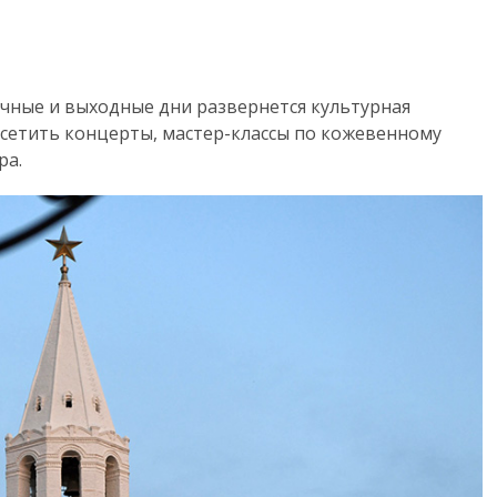
чные и выходные дни развернется культурная
осетить концерты, мастер-классы по кожевенному
ра.