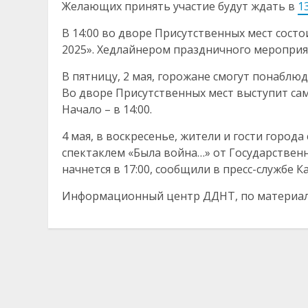
Желающих принять участие будут ждать в
1
В 14:00 во дворе Присутственных мест состо
2025». Хедлайнером праздничного мероприят
В пятницу, 2 мая, горожане смогут понаблю
Во дворе Присутственных мест выступит са
Начало – в 14:00.
4 мая, в воскресенье, жители и гости город
спектаклем «Была война…» от Государственн
начнется в 17:00, сообщили в пресс-службе К
Информационный центр ДДНТ, по материа