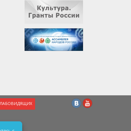
СЛАБОВИДЯЩИХ
тесь с