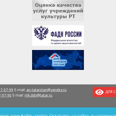
37-97-99
E-mail:
an-tatarstan@yandex.ru
ДЛЯ 
7-97-90
E-mail:
mk.ddn@tatar.ru
пользуем файлы cookie. Оставаясь на сайте, вы соглашае