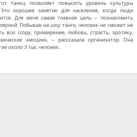
тот танец позволяет повысить уровень культуры
то хорошее занятие для населения, когда люди
ются. Для меня самая главная цель – познакомить
улярной. Побывав на шоу танго, человек не сможет не
 все: ссору, примирение, любовь, страсть, эротику,
овеческие эмоции», – рассказала организатор. Она
ие около 3 тыс. человек.