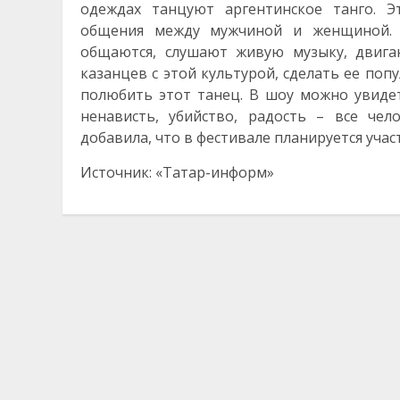
одеждах танцуют аргентинское танго. Э
общения между мужчиной и женщиной. Э
общаются, слушают живую музыку, двига
казанцев с этой культурой, сделать ее поп
полюбить этот танец. В шоу можно увидеть
ненависть, убийство, радость – все чел
добавила, что в фестивале планируется участ
Источник: «Татар-информ»