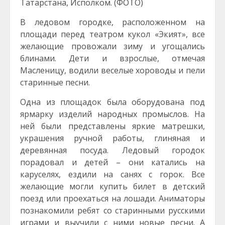
Татарстана, Исполком. (ФОТО)
В ледовом городке, расположенном на
площади перед театром кукол «Экият», все
желающие провожали зиму и угощались
блинами. Дети и взрослые, отмечая
Масленицу, водили веселые хороводы и пели
старинные песни.
Одна из площадок была оборудована под
ярмарку изделий народных промыслов. На
ней были представлены яркие матрешки,
украшения ручной работы, глиняная и
деревянная посуда. Ледовый городок
порадовал и детей – они катались на
каруселях, ездили на санях с горок. Все
желающие могли купить билет в детский
поезд или проехаться на лошади. Аниматоры
познакомили ребят со старинными русскими
играми и выучили с ними новые песни. А