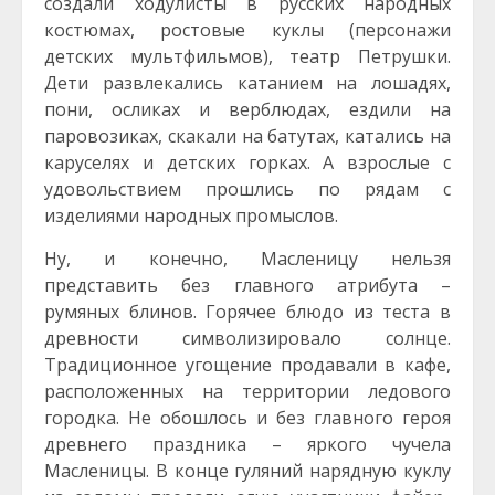
создали ходулисты в русских народных
костюмах, ростовые куклы (персонажи
детских мультфильмов), театр Петрушки.
Дети развлекались катанием на лошадях,
пони, осликах и верблюдах, ездили на
паровозиках, скакали на батутах, катались на
каруселях и детских горках. А взрослые с
удовольствием прошлись по рядам с
изделиями народных промыслов.
Ну, и конечно, Масленицу нельзя
представить без главного атрибута –
румяных блинов. Горячее блюдо из теста в
древности символизировало солнце.
Традиционное угощение продавали в кафе,
расположенных на территории ледового
городка. Не обошлось и без главного героя
древнего праздника – яркого чучела
Масленицы. В конце гуляний нарядную куклу