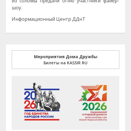
из соломы предали огню участники файер-
шоу.
Информационный Центр ДДнТ
Мероприятия Дома Дружбы
Билеты на KASSIR RU