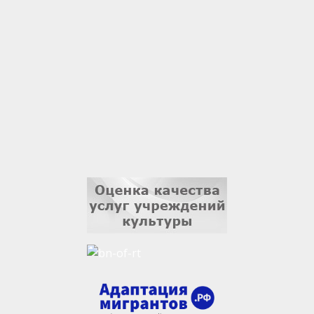
1 сентября
Владислав Тома