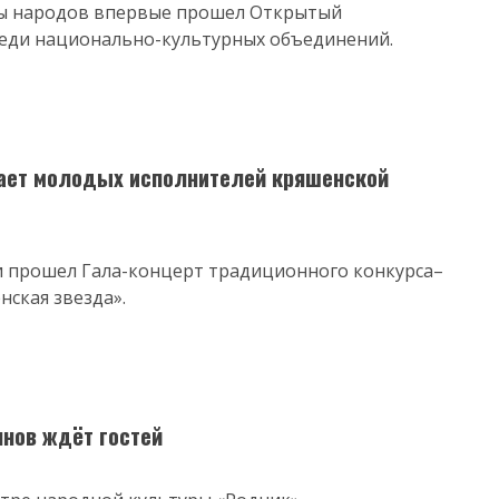
бы народов впервые прошел Открытый
еди национально-культурных объединений.
ает молодых исполнителей кряшенской
ни прошел Гала-концерт традиционного конкурса–
ская звезда».
нов ждёт гостей