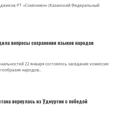
таджиков РТ «Сомониен» (Казанский Федеральный
дила вопросы сохранения языков народов
ональностей 22 января состоялось заседание комиссии
гообразия народов...
тана вернулась из Удмуртии с победой