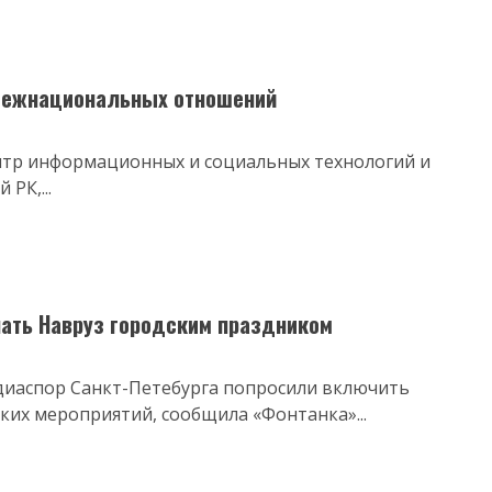
 межнациональных отношений
ентр информационных и социальных технологий и
РК,...
ать Навруз городским праздником
 диаспор Санкт-Петебурга попросили включить
ких мероприятий, сообщила «Фонтанка»...