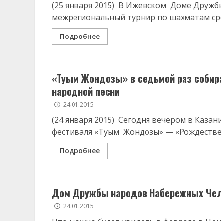
(25 января 2015) В Ижевском Доме Друж
межрегиональный турнир по шахматам ср
Подробнее
«Туым Жондозы» в седьмой раз собир
народной песни
24.01.2015
(24 января 2015) Сегодня вечером в Каза
фестиваля «Туым Жондозы» — «Рождествен
Подробнее
Дом Дружбы народов Набережных Чел
24.01.2015