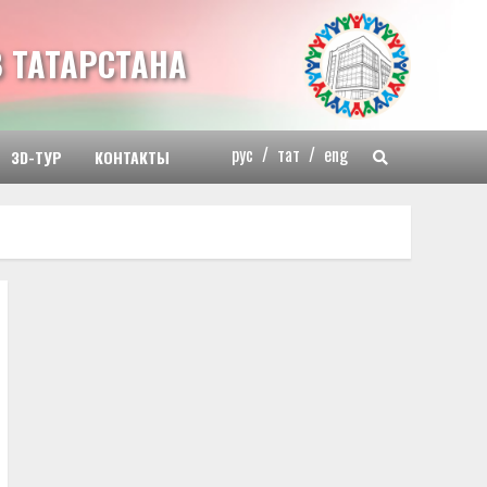
 ТАТАРСТАНА
рус
/
тат
/
eng
3D-ТУР
КОНТАКТЫ