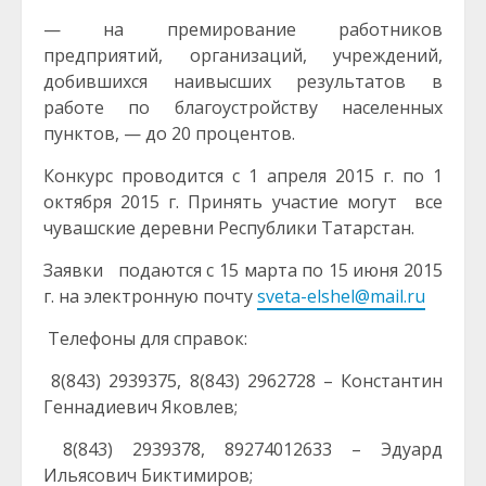
— на премирование работников
предприятий, организаций, учреждений,
добившихся наивысших результатов в
работе по благоустройству населенных
пунктов, — до 20 процентов.
Конкурс проводится с 1 апреля 2015 г. по 1
октября 2015 г. Принять участие могут все
чувашские деревни Республики Татарстан.
Заявки подаются с 15 марта по 15 июня 2015
г. на электронную почту
sveta-elshel@mail.ru
Телефоны для справок:
8(843) 2939375, 8(843) 2962728 – Константин
Геннадиевич Яковлев;
8(843) 2939378, 89274012633 – Эдуард
Ильясович Биктимиров;