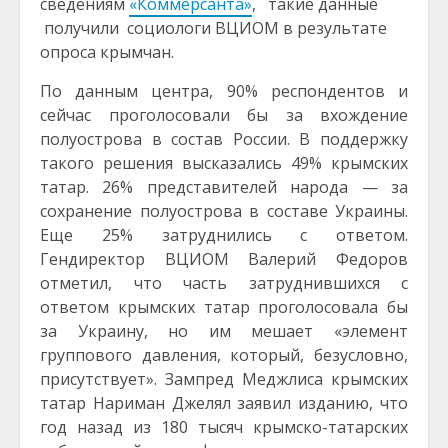
сведениям
«Коммерсанта»
, такие данные
получили социологи ВЦИОМ в результате
опроса крымчан.
По данным центра, 90% респондентов и
сейчас проголосовали бы за вхождение
полуострова в состав России. В поддержку
такого решения высказались 49% крымских
татар. 26% представителей народа — за
сохранение полуострова в составе Украины.
Еще 25% затруднились с ответом.
Гендиректор ВЦИОМ Валерий Федоров
отметил, что часть затруднившихся с
ответом крымских татар проголосовала бы
за Украину, но им мешает «элемент
группового давления, который, безусловно,
присутствует». Зампред Меджлиса крымских
татар Нариман Джелял заявил изданию, что
год назад из 180 тысяч крымско-татарских