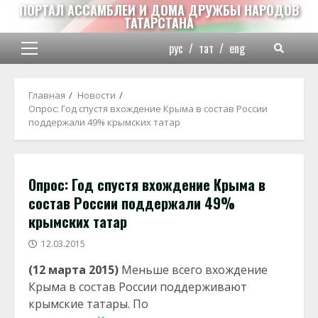
Перейти
ПОРТАЛ АССАМБЛЕИ И ДОМА ДРУЖБЫ НАРОДОВ
ТАТАРСТАНА
к
содержимому
рус
/
тат
/
eng
Основное
меню
Главная
Новости
Опрос: Год спустя вхождение Крыма в состав России
поддержали 49% крымских татар
Опрос: Год спустя вхождение Крыма в
состав России поддержали 49%
крымских татар
12.03.2015
(12 марта 2015)
Меньше всего вхождение
Крыма в состав России поддерживают
крымские татары. По