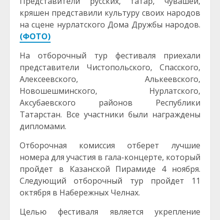
Представители русских, татар, чувашей,
кряшен представили культуру своих народов
на сцене нурлатского Дома Дружбы народов.
(ФОТО)
На отборочный тур фестиваля приехали
представители Чистопольского, Спасского,
Алексеевского, Алькеевского,
Новошешминского, Нурлатского,
Аксубаевского районов Республики
Татарстан. Все участники были награждены
дипломами.
Отборочная комиссия отберет лучшие
номера для участия в гала-концерте, который
пройдет в Казанской Пирамиде 4 ноября.
Следующий отборочный тур пройдет 11
октября в Набережных Челнах.
Целью фестиваля является укрепление