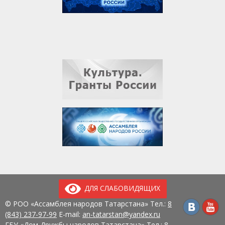
ДЛЯ СЛАБОВИДЯЩИХ
© РОО «Ассамблея народов Татарстана» Тел.:
8
(843) 237-97-99
E-mail:
an-tatarstan@yandex.ru
ГБУ «Дом Дружбы народов Татарстана» Тел.:
8