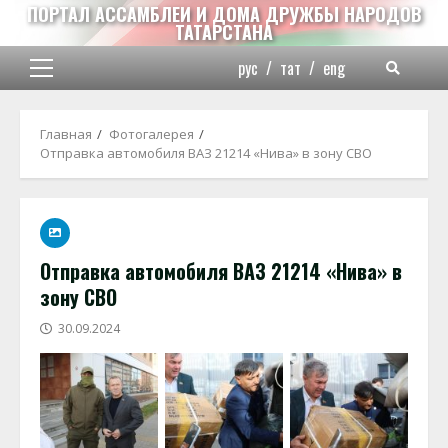
Перейти
ПОРТАЛ АССАМБЛЕИ И ДОМА ДРУЖБЫ НАРОДОВ
ТАТАРСТАНА
к
содержимому
рус
/
тат
/
eng
Основное
меню
Главная
Фотогалерея
Отправка автомобиля ВАЗ 21214 «Нива» в зону СВО
Отправка автомобиля ВАЗ 21214 «Нива» в
зону СВО
30.09.2024