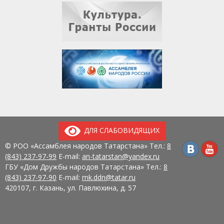
ДЛЯ СЛАБОВИДЯЩИХ
© РОО «Ассамблея народов Татарстана» Тел.:
8
(843) 237-97-99
E-mail:
an-tatarstan@yandex.ru
ГБУ «Дом Дружбы народов Татарстана» Тел.:
8
(843) 237-97-90
E-mail:
mk.ddn@tatar.ru
420107, г. Казань, ул. Павлюхина, д. 57