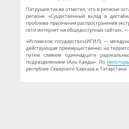
Патрушев также отметил, что в регионе ост
регионе. «Существенный вклад в дестаб
проблема пресечения распространения экст
сети интернет на общедоступных сайтах», — 
«Исламское государство»(ИГИЛ) — междуна
действующая преимущественно на территор
путем слияния одиннадцати радикальны
подразделением «Аль-Каиды». По
некотор
республик Северного Кавказа и Татарстана.