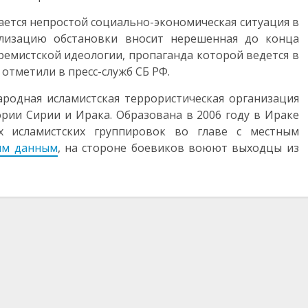
ается непростой социально-экономическая ситуация в
илизацию обстановки вносит нерешенная до конца
ремистской идеологии, пропаганда которой ведется в
отметили в пресс-служб СБ РФ.
родная исламистская террористическая организация
ии Сирии и Ирака. Образована в 2006 году в Ираке
х исламистских группировок во главе с местным
ым данным
, на стороне боевиков воюют выходцы из