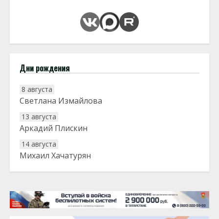
Дни рождения
8 августа
Светлана Измайлова
13 августа
Аркадий Плискин
14 августа
Михаил Хачатурян
20 августа
Тарык Доган
22 августа
Евгений Ефимов