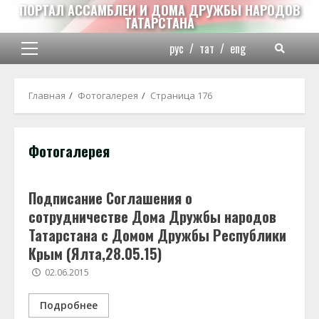
Перейти
ПОРТАЛ АССАМБЛЕИ И ДОМА ДРУЖБЫ НАРОДОВ
ТАТАРСТАНА
к
содержимому
рус
/
тат
/
eng
Основное
меню
Главная
Фотогалерея
Страница 176
Фотогалерея
Подписание Соглашения о
сотрудничестве Дома Дружбы народов
Татарстана с Домом Дружбы Республики
Крым (Ялта,28.05.15)
02.06.2015
Подробнее