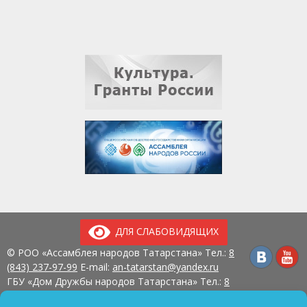
ДЛЯ СЛАБОВИДЯЩИХ
© РОО «Ассамблея народов Татарстана» Тел.:
8
(843) 237-97-99
E-mail:
an-tatarstan@yandex.ru
ГБУ «Дом Дружбы народов Татарстана» Тел.:
8
(843) 237-97-90
E-mail:
mk.ddn@tatar.ru