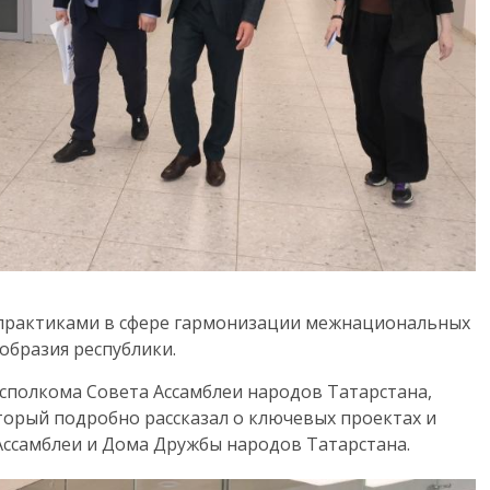
 практиками в сфере гармонизации межнациональных
бразия республики.
Исполкома Совета Ассамблеи народов Татарстана,
оторый подробно рассказал о ключевых проектах и
ссамблеи и Дома Дружбы народов Татарстана.