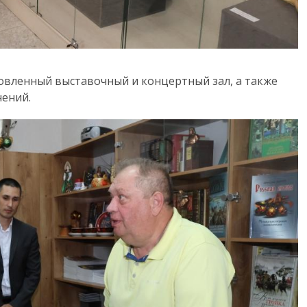
овленный выставочный и концертный зал, а также
ений.