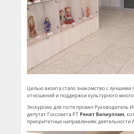
Целью визита стало знакомство с лучшими
отношений и поддержки культурного многоо
Экскурсию для гостя провел Руководитель 
депутат Госсовета РТ
Ренат Валиуллин
, к
приоритетных направлениях деятельности А