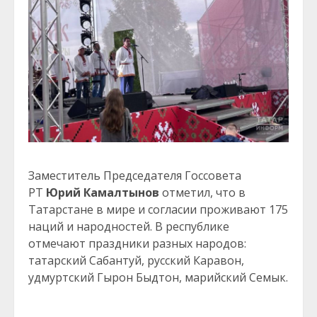
Заместитель Председателя Госсовета
РТ
Юрий Камалтынов
отметил, что в
Татарстане в мире и согласии проживают 175
наций и народностей. В республике
отмечают праздники разных народов:
татарский Сабантуй, русский Каравон,
удмуртский Гырон Быдтон, марийский Семык.