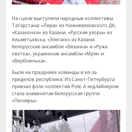
На сцене выступили народные коллективы
Татарстана: «Лира» из Нижневязовского ДК,
«Казаночки» из Казани, «Русские узоры» из
Альметьевска, «Элеганс» из Казани.
белорусские ансамбли «Вязанка» и «Ружа
кветка», украинские ансамбли «Мрія» и
«Вербіченька».
Были на празднике команды и из-за
пределов республики. Из Санкт-Петербурга
приехал фолк-коллектив Pole. А хедлайнером
стала знаменитая белорусская группа
«Песняры».