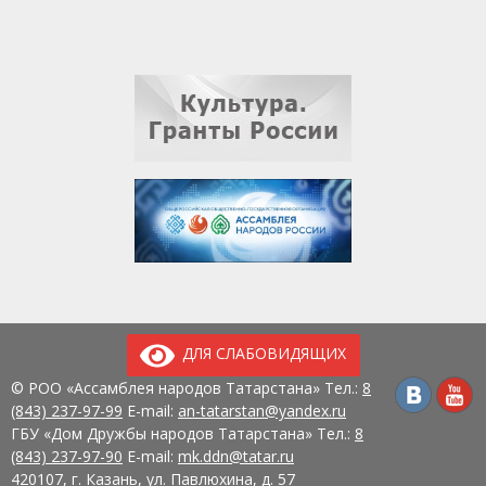
ДЛЯ СЛАБОВИДЯЩИХ
© РОО «Ассамблея народов Татарстана» Тел.:
8
(843) 237-97-99
E-mail:
an-tatarstan@yandex.ru
ГБУ «Дом Дружбы народов Татарстана» Тел.:
8
(843) 237-97-90
E-mail:
mk.ddn@tatar.ru
420107, г. Казань, ул. Павлюхина, д. 57