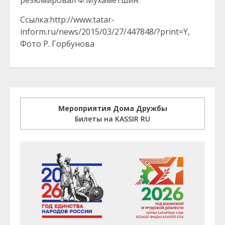
резюмировал Ф.Мухаметшин.
Ссылка:http://www.tatar-
inform.ru/news/2015/03/27/447848/?print=Y,
Фото Р. Горбунова
Мероприятия Дома Дружбы
Билеты на KASSIR RU