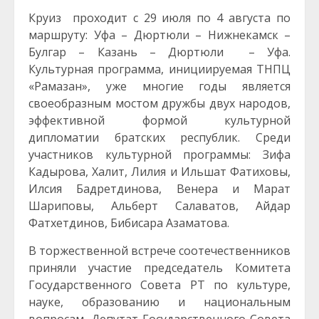
Круиз проходит с 29 июля по 4 августа по
маршруту: Уфа – Дюртюли – Нижнекамск –
Булгар – Казань – Дюртюли – Уфа.
Культурная программа, инициируемая ТНПЦ
«Рамазан», уже многие годы является
своеобразным мостом дружбы двух народов,
эффективной формой культурной
дипломатии братских республик. Среди
участников культурной программы: Зифа
Кадырова, Халит, Лилия и Ильшат Фатиховы,
Илсия Бадретдинова, Венера и Марат
Шариповы, Альберт Салаватов, Айдар
Фатхетдинов, Бибисара Азаматова.
В торжественной встрече соотечественников
приняли участие председатель Комитета
Государственного Совета РТ по культуре,
науке, образованию и национальным