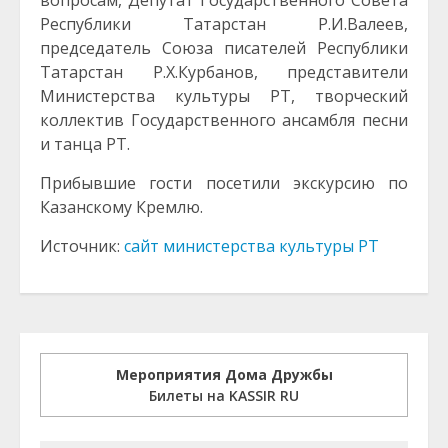
вопросам, Депутат Государственного Совета
Республики Татарстан Р.И.Валеев,
председатель Союза писателей Республики
Татарстан Р.Х.Курбанов, представители
Министерства культуры РТ, творческий
коллектив Государственного ансамбля песни
и танца РТ.
Прибывшие гости посетили экскурсию по
Казанскому Кремлю.
Источник:
сайт министерства культуры РТ
Мероприятия Дома Дружбы
Билеты на KASSIR RU