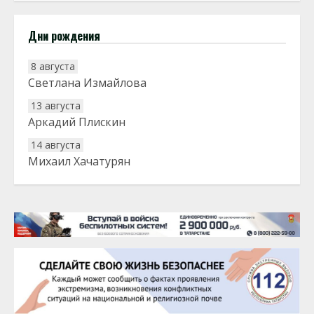
Дни рождения
8 августа
Светлана Измайлова
13 августа
Аркадий Плискин
14 августа
Михаил Хачатурян
20 августа
Тарык Доган
22 августа
Евгений Ефимов
25 августа
Сэсэгма Бубеева
28 августа