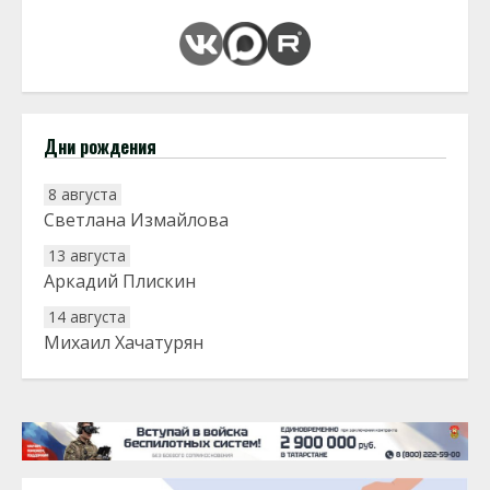
Дни рождения
8 августа
Светлана Измайлова
13 августа
Аркадий Плискин
14 августа
Михаил Хачатурян
20 августа
Тарык Доган
22 августа
Евгений Ефимов