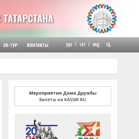
 ТАТАРСТАНА
рус
/
тат
/
eng
3D-ТУР
КОНТАКТЫ
Мероприятия Дома Дружбы
Билеты на KASSIR RU