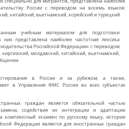
ых специально для мигрантов, представлена наиболее
дательству России с переводом на восемь языков:
кий, китайский, вьетнамский, корейский и турецкий.
ованным учебным материалом для подготовки
 них представлена наиболее частотная лексика
онодательства Российской Федерации» с переводом
, киргизский, молдавский, китайский, вьетнамский,
общении.
стирования в России и за рубежом, а также,
авят в Управления ФМС России во всех субъектах
транных граждан является обязательной частью
замена, содействия их интеграции и адаптации
да комплексный экзамен по русскому языку, истории
йской Федерации является для иностранных граждан