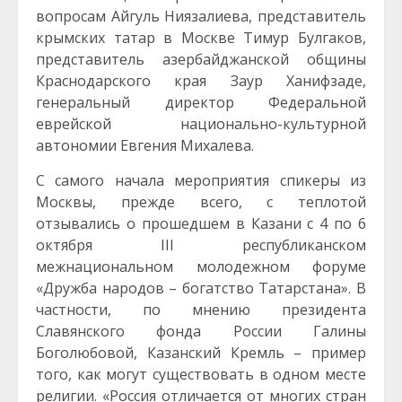
вопросам Айгуль Ниязалиева, представитель
крымских татар в Москве Тимур Булгаков,
представитель азербайджанской общины
Краснодарского края Заур Ханифзаде,
генеральный директор Федеральной
еврейской национально-культурной
автономии Евгения Михалева.
С самого начала мероприятия спикеры из
Москвы, прежде всего, с теплотой
отзывались о прошедшем в Казани с 4 по 6
октября III республиканском
межнациональном молодежном форуме
«Дружба народов – богатство Татарстана». В
частности, по мнению президента
Славянского фонда России Галины
Боголюбовой, Казанский Кремль – пример
того, как могут существовать в одном месте
религии. «Россия отличается от многих стран