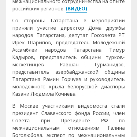
межнационального сотрудничества на опыте
российских регионов.
(ВИДЕО)
Со стороны Татарстана в мероприятии
приняли участие директор Дома дружбы
народов Татарстана, депутат Госсовета РТ
Ирек Шарипов, председатель Молодежной
Ассамблеи народов Татарстана Тимур
Кадыров, представитель общины турков-
месхетинцев Равшан Турманидзе,
представитель азербайджанской общины
Татарстана Рамин Горчуев и руководитель
молодежного крыла белорусской диаспоры
Казани Людмила Кочнева.
В Москве участниками видеомоста стали
президент Славянского фонда России, член
Совета при Президенте РФ по
межнациональным отношениям Галина
Боголюбова, эксперт по межнациональным