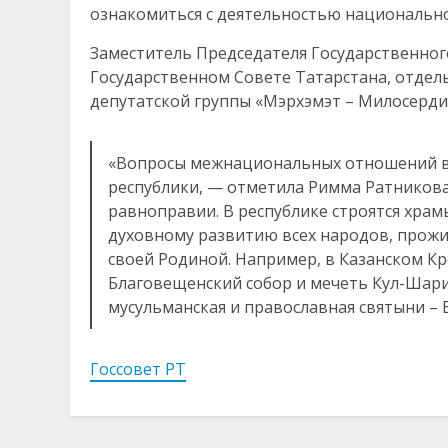
ознакомиться с деятельностью национальн
Заместитель Председателя Государственног
Государственном Совете Татарстана, отдел
депутатской группы «Мэрхэмэт – Милосерди
«Вопросы межнациональных отношений вс
республики, — отметила Римма Ратникова
равноправии. В республике строятся храм
духовному развитию всех народов, прож
своей Родиной. Например, в Казанском К
Благовещенский собор и мечеть Кул-Шар
мусульманская и православная святыни – Б
Госсовет РТ