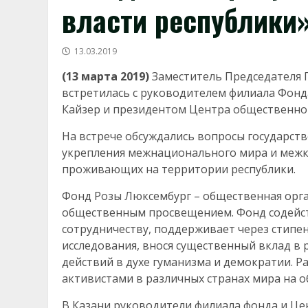
власти республики
13.03.2019
(13 марта 2019)
Заместитель Председателя 
встретилась с руководителем филиала Фонд
Кайзер и президентом Центра общественно
На встрече обсуждались вопросы государст
укрепления межнационального мира и межко
проживающих на территории республики.
Фонд Розы Люксембург – общественная орг
общественным просвещением. Фонд содейс
сотрудничеству, поддерживает через стипе
исследования, внося существенный вклад в
действий в духе гуманизма и демократии. 
активистами в различных странах мира на 
В Казани руководители филиала фонда и Ц