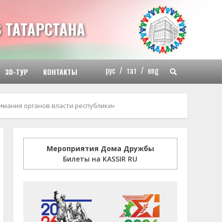
 ТАТАРСТАНА
рус
/
тат
/
eng
3D-ТУР
КОНТАКТЫ
имания органов власти республики»
Мероприятия Дома Дружбы
Билеты на KASSIR RU