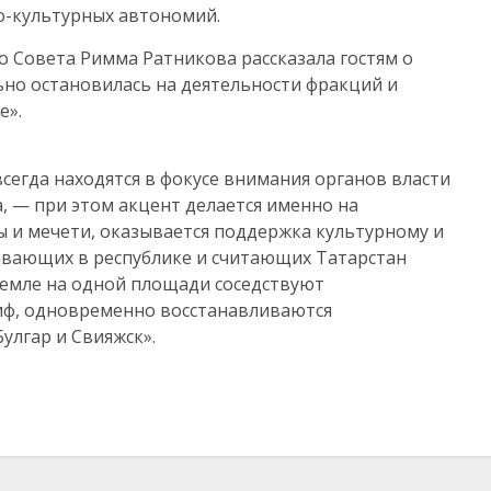
о-культурных автономий.
о Совета Римма Ратникова рассказала гостям о
ьно остановилась на деятельности фракций и
е».
егда находятся в фокусе внимания органов власти
, — при этом акцент делается именно на
ы и мечети, оказывается поддержка культурному и
ивающих в республике и считающих Татарстан
ремле на одной площади соседствуют
иф, одновременно восстанавливаются
улгар и Свияжск».