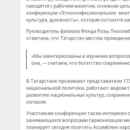
находятся с рабочим визитом, основная цел
конференции «Этноконфессиональное много
культура, духовность», которая состоится з
Руководитель филиала Фонда Розы Люксембу
отметила, что Татарстан местом проведени
«Мы заинтересованы в изучении вопросо
она, — считаем, что богатство современн
В Татарстане проживают представители 173
национальной политики, работают ведомс
развитию национальных культур, сохране
согласия.
Участникам конференции также интересен о
занимающихся вопросами гармонизации ме
планирует сегодня посетить Ассамблею нар