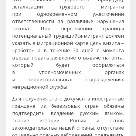
легализации трудового мигранта
при одновременном ужесточении
ответственности за различные нарушения
закона. При пересечении границы
потенциальный трудящийся-мигрант должен
указать в миграционной карте цель визита –
«работа» и в течение 30 дней с момента
въезда подать заявление о выдаче патента,
который будет оформляться
в уполномоченных органах
и территориальных подразделениях
миграционной службы.
Для получения этого документа иностранные
граждане из безвизовых стран обязаны
подтвердить владение русским языком,
знание истории России и основ
законодательства нашей страны, отсутствие
социально опасных заболеваний, предъявить