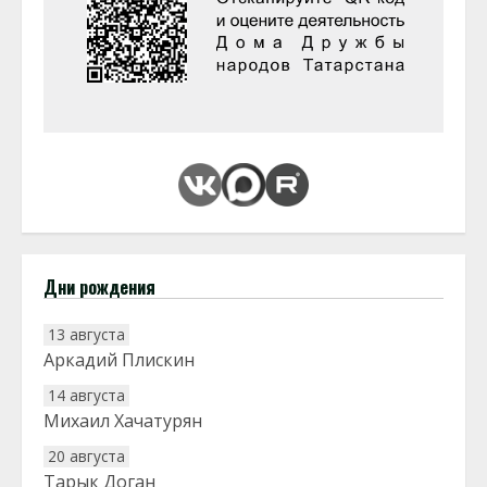
Дни рождения
13 августа
Аркадий Плискин
14 августа
Михаил Хачатурян
20 августа
Тарык Доган