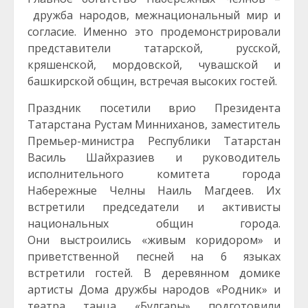
дружба народов, межнациональный мир и
согласие. Именно это продемонстрировали
представители татарской, русской,
кряшенской, мордовской, чувашской и
башкирской общин, встречая высоких гостей.
Праздник посетили врио Президента
Татарстана Рустам Минниханов, заместитель
Премьер-министра Республики Татарстан
Василь Шайхразиев и руководитель
исполнительного комитета города
Набережные Челны Наиль Магдеев. Их
встретили председатели и активисты
национальных общин города.
Они выстроились «живым коридором» и
приветственной песней на 6 языках
встретили гостей. В деревянном домике
артисты Дома дружбы народов «Родник» и
театра танца «Булгары» подготовили