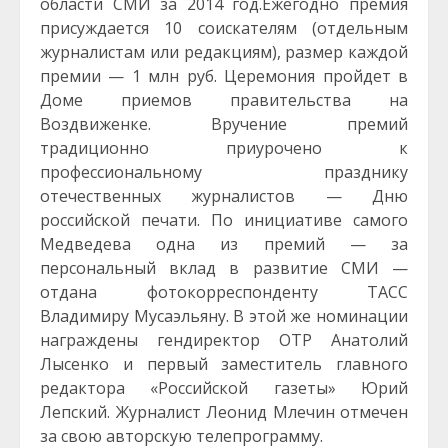
области СМИ за 2014 год.
Ежегодно премия
присуждается 10 соискателям (отдельным
журналистам или редакциям), размер каждой
премии — 1 млн руб. Церемония пройдет в
Доме приемов правительства на
Воздвиженке. Вручение премий
традиционно приурочено к
профессиональному празднику
отечественных журналистов — Дню
российской печати. По инициативе самого
Медведева одна из премий — за
персональный вклад в развитие СМИ —
отдана фотокорреспонденту ТАСС
Владимиру Мусаэльяну. В этой же номинации
награждены гендиректор ОТР Анатолий
Лысенко и первый заместитель главного
редактора «Российской газеты» Юрий
Лепский. Журналист Леонид Млечин отмечен
за свою авторскую телепрограмму.