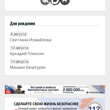
Дни рождения
8 августа
Светлана Измайлова
13 августа
Аркадий Плискин
14 августа
Михаил Хачатурян
20 августа
Тарык Доган
22 августа
Евгений Ефимов
25 августа
Сэсэгма Бубеева