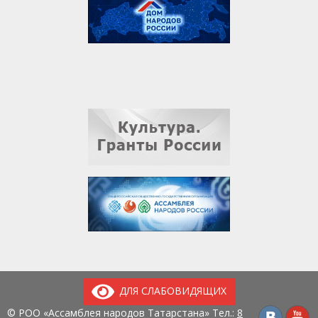
ДЛЯ СЛАБОВИДЯЩИХ
© РОО «Ассамблея народов Татарстана» Тел.:
8