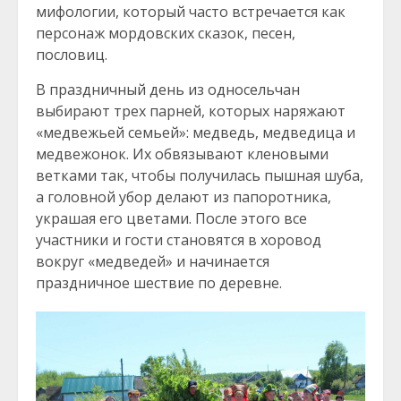
мифологии, который часто встречается как
персонаж мордовских сказок, песен,
пословиц.
В праздничный день из односельчан
выбирают трех парней, которых наряжают
«медвежьей семьей»: медведь, медведица и
медвежонок. Их обвязывают кленовыми
ветками так, чтобы получилась пышная шуба,
а головной убор делают из папоротника,
украшая его цветами. После этого все
участники и гости становятся в хоровод
вокруг «медведей» и начинается
праздничное шествие по деревне.