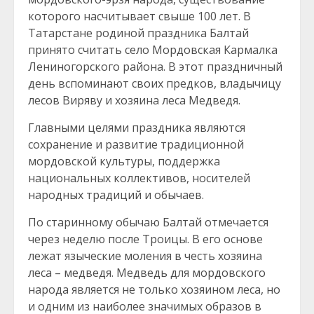
которого насчитывает свыше 100 лет. В
Татарстане родиной праздника Балтай
принято считать село Мордовская Кармалка
Лениногорского района. В этот праздничный
день вспоминают своих предков, владычицу
лесов Виряву и хозяина леса Медведя.
Главными целями праздника являются
сохранение и развитие традиционной
мордовской культуры, поддержка
национальных коллективов, носителей
народных традиций и обычаев.
По старинному обычаю Балтай отмечается
через неделю после Троицы. В его основе
лежат языческие моления в честь хозяина
леса – медведя. Медведь для мордовского
народа является не только хозяином леса, но
и одним из наиболее значимых образов в