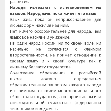
развития.
Народы исчезают с исчезновением их
языков. Народ жив, пока живет его язык.
Язык жив, пока он неприкосновенен для
любых форм насилия над ним.
Нет ничего оскорбительнее для народа, чем
языковое насилие и унижение.
Ни один народ России, ни по своей воле, ни
насильно, не согласится с клеймом
второстепенности, не примет отношение к
своему языку и к своей культуре как к
лишнему балласту государства.
Содержание образования в российской
школе должно определяться
образовательным запросом каждого народа
и взаимным согласием многонационального
общества и государства, а не произволом или
снисходительной «милостью» федеральных
чиновников и ведомств.