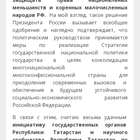
защищать права национальных
меньшинств и коренных малочисленных
народов РФ.
На мой взгляд, такое решение
Президента России вызывает всеобщее
одобрение и наглядно подтверждает, что
политическим руководством принимается
меры по реализации Стратегии
государственной национальной политики
государства в целях консолидации
многонациональной и
многоконфессиональной страны для
преодоления современных вызовов и
обеспечения в будущем устойчивого
социально-экономического развития
Российской Федерации.
В связи с этим, считаю весьма удачным
инициативу государственных органов
Республики Татарстан и научного
сообщества Республики Татарстан по