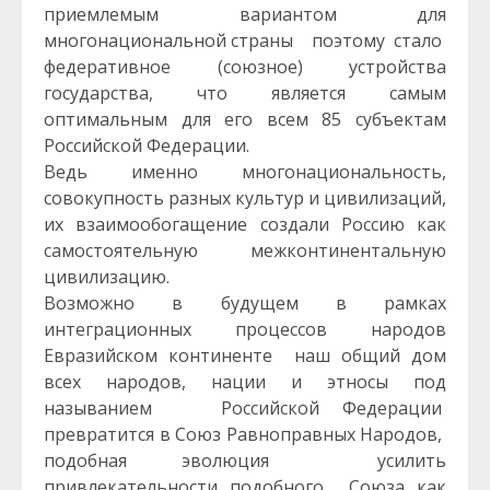
приемлемым вариантом для
многонациональной страны поэтому стало
федеративное (союзное) устройства
государства, что является самым
оптимальным для его всем 85 субъектам
Российской Федерации.
Ведь именно многонациональность,
совокупность разных культур и цивилизаций,
их взаимообогащение создали Россию как
самостоятельную межконтинентальную
цивилизацию.
Возможно в будущем в рамках
интеграционных процессов народов
Евразийском континенте наш общий дом
всех народов, нации и этносы под
называнием Российской Федерации
превратится в Союз Равноправных Народов,
подобная эволюция усилить
привлекательности подобного Союза как