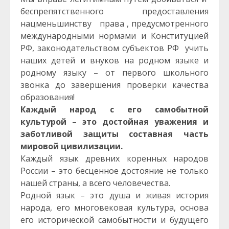
беспрепятственного предоставления
нацменьшинству права , предусмотренного
международными нормами и Конституцией
РФ, законодательством субъектов РФ учить
наших детей и внуков на родном языке и
родному языку – от первого школьного
звонка до завершения проверки качества
образования!
Каждый народ с его самобытной
культурой – это достойная уважения и
заботливой защиты составная часть
мировой цивилизации.
Каждый язык древних коренных народов
России – это бесценное достояние не только
нашей страны, а всего человечества.
Родной язык – это душа и живая история
народа, его многовековая культура, основа
его исторической самобытности и будущего