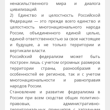
ненасильственного мира и диалога
цивилизаций.
2) Единство и целостность Российской
Федерации — это прежде всего единство и
целостность многонационального народа
России, объединенного единой целью,
единой ответственностью за свое настоящее
и будущее, а не только территории и
вертикали власти.
Российский федерализм может быть
построен лишь с учетом огромных размеров
территории страны, разнообразия и
особенностей ее регионов, так и с учетом
многонациональности и равноправия
народов России.
Становление и развитие федерализма в
России при всем сходстве общих политико-
правовых, административно-
территориальных принципов с западными