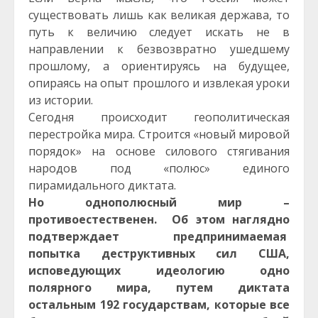
существовать лишь как великая держава, то
путь к величию следует искать не в
направлении к безвозвратно ушедшему
прошлому, а ориентируясь на будущее,
опираясь на опыт прошлого и извлекая уроки
из истории.
Сегодня происходит геополитическая
перестройка мира. Строится «новый мировой
порядок» на основе силового стягивания
народов под «полюс» единого
пирамидального диктата.
Но однополюсный мир –
противоестественен. Об этом наглядно
подтверждает предпринимаемая
попытка деструктивных сил США,
исповедующих идеологию одно
полярного мира, путем диктата
остальным 192 государствам, которые все