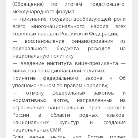
(Обращения) по итогам предстоящего
международного форума:
— признание государствообразующей роли
всего многонационального народа, всех
коренных народов Российской Федерации;
— восстановление финансирования из
федерального бюджета расходов на
национальную политику;
— введение института вице-президента —
министра по национальной политике;
принятие федерального закона « Об
уполномоченном по правам народов»;
— отмену федеральных законов и
нормативных актов, направленных на
ограничение национальных прав народов
России в области родных языков,
национальных культур и создания
национальных СМИ.
Если верна мысль, что Россия может