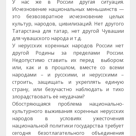
У нас же в России другая ситуация.
Исчезновение национальных меньшинств —
это безвозвратное исчезновение целых
культур, народов, цивилизаций. Нет другого
Татарстана для татар, нет другой Чувашии
для чувашского народа и т.д.
У нерусских коренных народов России нет
другой Родины за пределами России.
Недопустимо ставить их перед выбором:
или, как и в прошлом, вместе со всеми
народами – и русскими, и нерусскими –
строить, защищать и укреплять единую
страну, или безучастно наблюдать и тихо
злорадствовать её неудачам?
Обостряющаяся проблема национально-
культурного выживания коренных нерусских
народов в условиях ужесточения
национальной политики государства требует
сегодня безотлагательного объединения