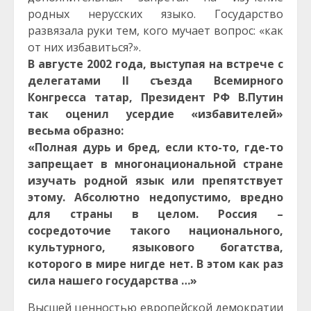
родных нерусских языко. Государство
развязала руки тем, кого мучает вопрос: «как
от них избавиться?».
В августе 2002 года, выступая на встрече с
делегатами II съезда Всемирного
Конгресса татар, Президент РФ В.Путин
так оценил усердие «избавителей»
весьма образно:
«Полная дурь и бред, если кто-то, где-то
запрещает в многонациональной стране
изучать родной язык или препятствует
этому. Абсолютно недопустимо, вредно
для страны в целом. Россия –
сосредоточие такого национального,
культурного, языкового богатства,
которого в мире нигде нет. В этом как раз
сила нашего государства …»
Высшей ценностью европейской демократии