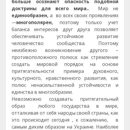
больше осознают опасность подобной
доктрины для всего мира..
Мир не
единообразен,
а во всех своих проявлениях
—
многополярен,
поэтому только учет
баланса интересов друг друга позволяет
обеспечивать устойчивое развитие
человечество сообщества. Поэтому
неизбежно возникновение другого –
противоположного полюса: как стремление
создать мировой порядок на основе
притягательности примера духовного,
культурного, нравственного развития, как
полюс ненасильственной устойчивости и
единства в многообразии.
Невозможно создавать притягательный
образ любого государства в мире,
отталкивая от себя народы своей страны, как
это происходит сегодня , к сожалению, в
самым диким образом на Украине. Наиболее