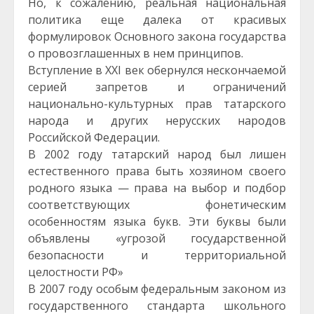
Но, к сожалению, реальная национальная
политика еще далека от красивых
формулировок Основного закона государства
о провозглашенных в нем принципов.
Вступление в XXI век обернулся нескончаемой
серией запретов и ограничений
национально-культурных прав татарского
народа и других нерусских народов
Российской Федерации.
В 2002 году татарский народ был лишен
естественного права быть хозяином своего
родного языка — права на выбор и подбор
соответствующих фонетическим
особенностям языка букв. Эти буквы были
объявлены «угрозой государственной
безопасности и территориальной
целостности РФ»
В 2007 году особым федеральным законом из
государственного стандарта школьного