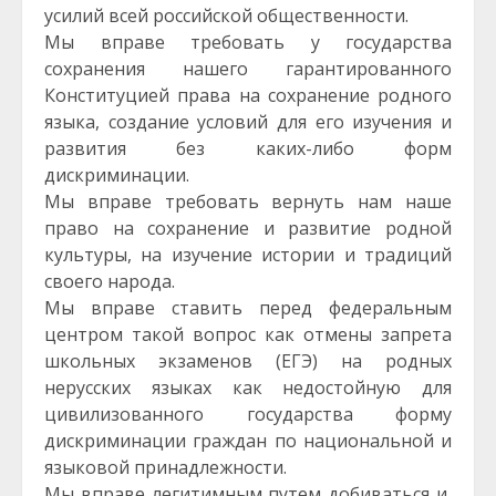
усилий всей российской общественности.
Мы вправе требовать у государства
сохранения нашего гарантированного
Конституцией права на сохранение родного
языка, создание условий для его изучения и
развития без каких-либо форм
дискриминации.
Мы вправе требовать вернуть нам наше
право на сохранение и развитие родной
культуры, на изучение истории и традиций
своего народа.
Мы вправе ставить перед федеральным
центром такой вопрос как отмены запрета
школьных экзаменов (ЕГЭ) на родных
нерусских языках как недостойную для
цивилизованного государства форму
дискриминации граждан по национальной и
языковой принадлежности.
Мы вправе легитимным путем добиваться и