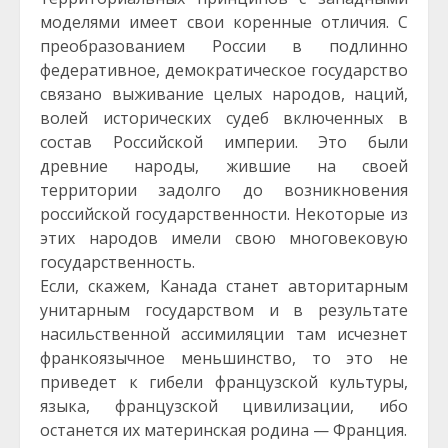
моделями имеет свои коренные отличия. С
преобразованием России в подлинно
федеративное, демократическое государство
связано выживание целых народов, наций,
волей исторических судеб включенных в
состав Российской империи. Это были
древние народы, жившие на своей
территории задолго до возникновения
российской государственности. Некоторые из
этих народов имели свою многовековую
государственность.
Если, скажем, Канада станет авторитарным
унитарным государством и в результате
насильственной ассимиляции там исчезнет
франкоязычное меньшинство, то это не
приведет к гибели французской культуры,
языка, французской цивилизации, ибо
останется их материнская родина — Франция.