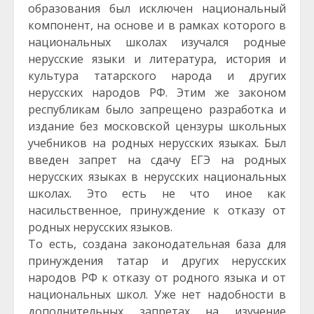
образования был исключен национальный
компонент, на основе и в рамках которого в
национальных школах изучался родные
нерусские языки и литература, история и
культура татарского народа и других
нерусских народов РФ. Этим же законом
республикам было запрещено разработка и
издание без московской цензуры школьных
учебников на родных нерусских языках. Был
введен запрет на сдачу ЕГЭ на родных
нерусских языках в нерусских национальных
школах. Это есть не что иное как
насильственное, принуждение к отказу от
родных нерусских языков.
То есть, создана законодательная база для
принуждения татар и других нерусских
народов РФ к отказу от родного языка и от
национальных школ. Уже нет надобности в
дополнительных запретах на изучение