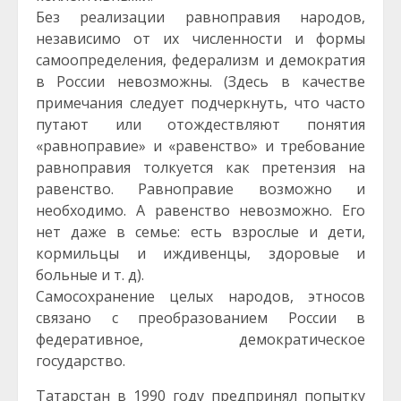
Без реализации равноправия народов,
независимо от их численности и формы
самоопределения, федерализм и демократия
в России невозможны. (Здесь в качестве
примечания следует подчеркнуть, что часто
путают или отождествляют понятия
«равноправие» и «равенство» и требование
равноправия толкуется как претензия на
равенство. Равноправие возможно и
необходимо. А равенство невозможно. Его
нет даже в семье: есть взрослые и дети,
кормильцы и иждивенцы, здоровые и
больные и т. д).
Самосохранение целых народов, этносов
связано с преобразованием России в
федеративное, демократическое
государство.
Татарстан в 1990 году предпринял попытку