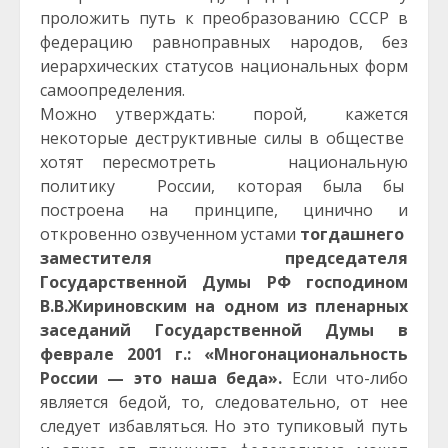
проложить путь к преобразованию СССР в
федерацию равноправных народов, без
иерархических статусов национальных форм
самоопределения.
Можно утверждать: порой, кажется
некоторые деструктивные силы в обществе
хотят пересмотреть национальную
политику России, которая была бы
построена на принципе, цинично и
откровенно озвученном устами
тогдашнего
заместителя председателя
Государственной Думы РФ господином
В.В.Жириновским на одном из пленарных
заседаний Государственной Думы в
феврале 2001 г.: «Многонациональность
России — это наша беда».
Если что-либо
является бедой, то, следовательно, от нее
следует избавляться. Но это тупиковый путь