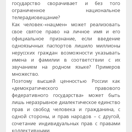
государство сворачивает и без того
ограниченное национальное
телерадиовещание?
Как человек-«нацмен» может реализовать
свое святое право на личное имя и его
официальное признание, если введение
одноязычных паспортов лишило миллионы
нерусских граждан возможности указывать
имена и фамилии в соответствии с их
звучанием на родном языке? Примеров
множество.
Поэтому высшей ценностью России как
«демократического правового
федеративного государства» может быть
лишь неразрывное диалектическое единство
прав и свобод человека и гражданина, с
одной стороны, и прав народов – с другой,
сочетание индивидуальных прав с правами
коллективными.