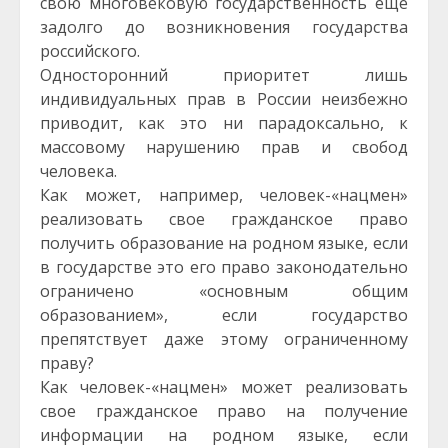
свою многовековую государственность ещё
задолго до возникновения государства
российского.
Односторонний приоритет лишь
индивидуальных прав в России неизбежно
приводит, как это ни парадоксально, к
массовому нарушению прав и свобод
человека.
Как может, например, человек-«нацмен»
реализовать свое гражданское право
получить образование на родном языке, если
в государстве это его право законодательно
ограничено «основным общим
образованием», если государство
препятствует даже этому ограниченному
праву?
Как человек-«нацмен» может реализовать
свое гражданское право на получение
информации на родном языке, если