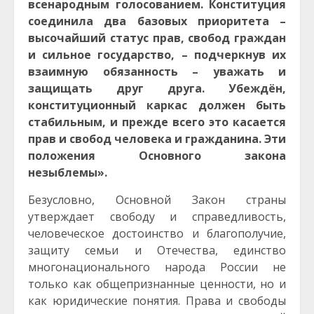
всенародным голосованием. Конституция
соединила два базовых приоритета –
высочайший статус прав, свобод граждан
и сильное государство, – подчеркнув их
взаимную обязанность – уважать и
защищать друг друга. Убеждён,
конституционный каркас должен быть
стабильным, и прежде всего это касается
прав и свобод человека и гражданина. Эти
положения Основного закона
незыблемы».
Безусловно, Основной Закон страны
утверждает свободу и справедливость,
человеческое достоинство и благополучие,
защиту семьи и Отечества, единство
многонационального народа России не
только как общепризнанные ценности, но и
как юридические понятия. Права и свободы