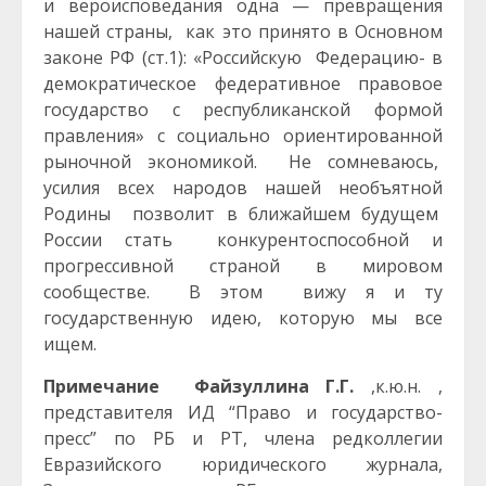
и вероисповедания одна — превращения
нашей страны, как это принято в Основном
законе РФ (ст.1): «Российскую Федерацию- в
демократическое федеративное правовое
государство с республиканской формой
правления» с социально ориентированной
рыночной экономикой. Не сомневаюсь,
усилия всех народов нашей необъятной
Родины позволит в ближайшем будущем
России стать конкурентоспособной и
прогрессивной страной в мировом
сообществе. В этом вижу я и ту
государственную идею, которую мы все
ищем.
Примечание Файзуллина Г.Г.
,к.ю.н. ,
представителя ИД “Право и государство-
пресс” по РБ и РТ, члена редколлегии
Евразийского юридического журнала,