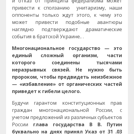
и отказ от принципа федерализма может
привести к сползанию унитаризму, наши
оппоненты только ждут этого, к чему это
может привести подобные авантюры
наглядно подтверждают драматические
события в братской Украине.. .
Многонациональное государство — это
единый сложный организм, части
которого соединены тысячами
неразрывных связей. Не нужно быть
пророком, чтобы предвидеть неизбежное
— «избавление» от органических частей
приведет к гибели целого.
Будучи гарантом конституционных прав
граждан многонациональной России, с
учетом предложений из различных субъектов
России
глава государства В В. Путин
буквально на днях принял Указ от 31 .03