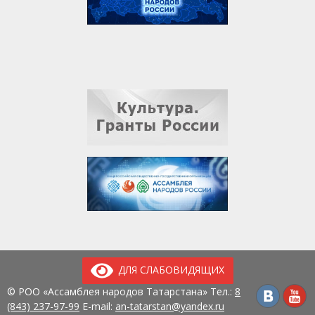
ДЛЯ СЛАБОВИДЯЩИХ
© РОО «Ассамблея народов Татарстана» Тел.:
8
(843) 237-97-99
E-mail:
an-tatarstan@yandex.ru