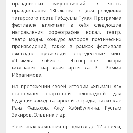
праздничных мероприятий в честь
празднования 130-летия со дня рождения
татарского поэта Габдуллы Тукая. Программа
фестиваля включает в себя следующие
направления: хореография, вокал, театр,
театр моды, конкурс авторов поэтических
произведений, также в рамках фестиваля
ежегодно происходит определение мисс
«Ягымлы язбикэ». Экспертное жюри
возглавит народная артистка РТ Римма
Ибрагимова.
На протяжении своей истории «Ягымлы яз»
становился стартовой площадкой для
будущих звезд татарской эстрады, таких как
Раяз Фасыхов, Алсу Хабибуллина, Рустам
Закиров, Эльвина и др.
Заявочная кампания продлится до 12 апреля,