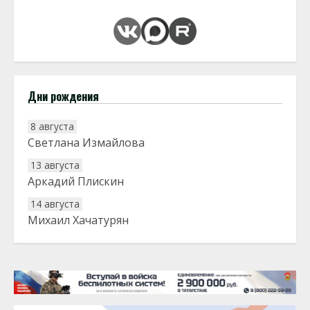
Дни рождения
8 августа
Светлана Измайлова
13 августа
Аркадий Плискин
14 августа
Михаил Хачатурян
20 августа
Тарык Доган
22 августа
Евгений Ефимов