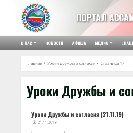
Перейти
к
ПОРТАЛ АССА
содержимому
О НАС
НОВОСТИ
АФИША
МЕДИА
«НАЦ
Главная
Уроки Дружбы и согласия
Страница 17
Уроки Дружбы и со
Уроки Дружбы и согласия (21.11.19)
21.11.2019