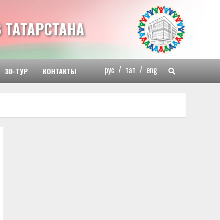
 ТАТАРСТАНА
рус
/
тат
/
eng
3D-ТУР
КОНТАКТЫ