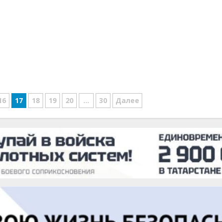
16
17
18
19
20
…
30
Далее