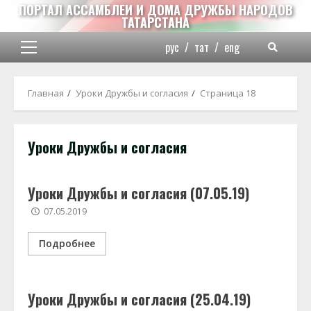
Перейти
ПОРТАЛ АССАМБЛЕИ И ДОМА ДРУЖБЫ НАРОДОВ
ТАТАРСТАНА
к
содержимому
рус
/
тат
/
eng
Основное
меню
Главная
Уроки Дружбы и согласия
Страница 18
Уроки Дружбы и согласия
Уроки Дружбы и согласия (07.05.19)
07.05.2019
Подробнее
Уроки Дружбы и согласия (25.04.19)