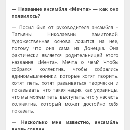
— Название ансамбля «Мечта» — как оно
появилось?
— Посыл был от руководителя ансамбля –
Татьяны Николаевны Хамитовой.
Художественная основа ложится на нее,
потому что она сама из Донецка. Она
фактически является родительницей этого
названия «Мечта». Мечта о чем? Чтобы
собрался коллектив, чтобы собрались
единомышленники, которые хотят творить,
хотят петь, хотят развиваться творчески и
показывать, что такая нация, как украинцы,
что мы можем петь, выступать, что у нас есть
коллектив, который может достойно себя
показать.
— Насколько мне известно, ансамбль
вновь создан…