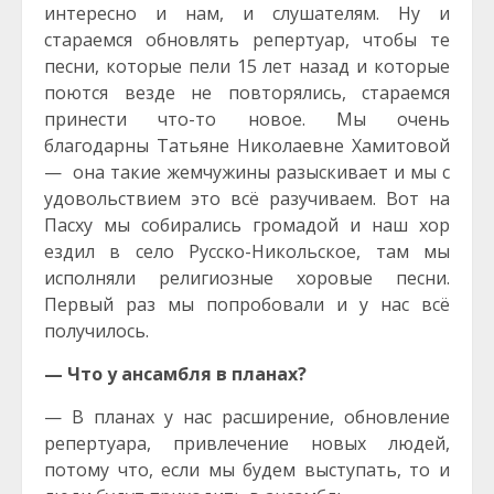
интересно и нам, и слушателям. Ну и
стараемся обновлять репертуар, чтобы те
песни, которые пели 15 лет назад и которые
поются везде не повторялись, стараемся
принести что-то новое. Мы очень
благодарны Татьяне Николаевне Хамитовой
— она такие жемчужины разыскивает и мы с
удовольствием это всё разучиваем. Вот на
Пасху мы собирались громадой и наш хор
ездил в село Русско-Никольское, там мы
исполняли религиозные хоровые песни.
Первый раз мы попробовали и у нас всё
получилось.
— Что у ансамбля в планах?
— В планах у нас расширение, обновление
репертуара, привлечение новых людей,
потому что, если мы будем выступать, то и