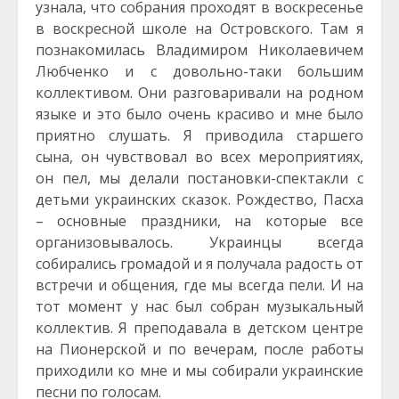
узнала, что собрания проходят в воскресенье
в воскресной школе на Островского. Там я
познакомилась Владимиром Николаевичем
Любченко и с довольно-таки большим
коллективом. Они разговаривали на родном
языке и это было очень красиво и мне было
приятно слушать. Я приводила старшего
сына, он чувствовал во всех мероприятиях,
он пел, мы делали постановки-спектакли с
детьми украинских сказок. Рождество, Пасха
– основные праздники, на которые все
организовывалось. Украинцы всегда
собирались громадой и я получала радость от
встречи и общения, где мы всегда пели. И на
тот момент у нас был собран музыкальный
коллектив. Я преподавала в детском центре
на Пионерской и по вечерам, после работы
приходили ко мне и мы собирали украинские
песни по голосам.