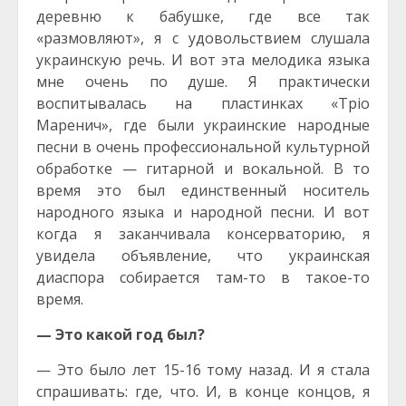
деревню к бабушке, где все так
«размовляют», я с удовольствием слушала
украинскую речь. И вот эта мелодика языка
мне очень по душе. Я практически
воспитывалась на пластинках «Тріо
Маренич», где были украинские народные
песни в очень профессиональной культурной
обработке — гитарной и вокальной. В то
время это был единственный носитель
народного языка и народной песни. И вот
когда я заканчивала консерваторию, я
увидела объявление, что украинская
диаспора собирается там-то в такое-то
время.
— Это какой год был?
— Это было лет 15-16 тому назад. И я стала
спрашивать: где, что. И, в конце концов, я