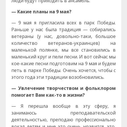
люди будут приходить в ансамбль.
— Какие планы на 9 мая?
— 9 мая я пригласила всех в парк Победы.
Раньше у нас была традиция — собирались
ветераны (у нас, довольно-таки, большое
количество ветеранов-украинцев) на
маленькой полянке, мы все становились в
маленький круг и пели песни. И вот сейчас мы
кое-какие песни подготовим на 9 мая и будем
петь в парке Победы. Очень хочется, чтобы с
этого года эти традиции возобновились.
— Увлечение творчеством и фольклором
помогает Вам как-то в жизни?
— Я перешла вообще в эту сферу, я
занимаюсь преподавательской
деятельностью, преподаю профессионально
вокал детям и мне это очень нравится, это,