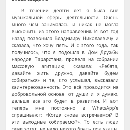
— В течении десяти лет я была вне
музыкальной сферы деятельности. Очень
много чем занималась и никак не могла
выскочить из этого направления. И вот год
назад позвонила Владимиру Николаевичу и
сказала, что хочу петь. И с этого года, так
получилось, что я подошла в Дом Дружбы
народов Тарарстана, провела на собрании
массовую агитацию, сказала: «Ребята,
давайте жить дружно, давайте будем
собираться» и те, кто услышал, высказали
заинтересованность. Это всё проводится на
добровольной основе, от души и, я думаю,
дальше всё это будет в развитии. И вот
теперь мне постоянно в WhatsApp’е
спрашивают: «Когда снова встречаемся? В
эти выходные собираемся?». То есть люди
сами хотят, не надо никого брать под уздцы,