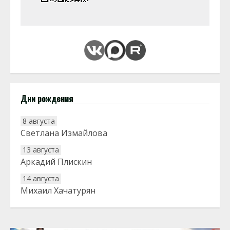
Дни рождения
8 августа
Светлана Измайлова
13 августа
Аркадий Плискин
14 августа
Михаил Хачатурян
20 августа
Тарык Доган