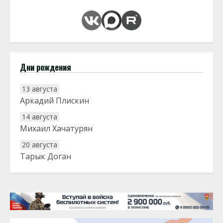
Дни рождения
13 августа
Аркадий Плискин
14 августа
Михаил Хачатурян
20 августа
Тарык Доган
22 августа
Евгений Ефимов
25 августа
Сэсэгма Бубеева