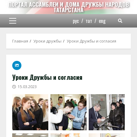
Перейти
ПОРТАЛ АССАМБЛЕИ И ДОМА ДРУЖБЫ НАРОДОВ
ТАТАРСТАНА
к
содержимому
рус
/
тат
/
eng
Основное
меню
Главная
Уроки дружбы
Уроки Дружбы и согласия
Уроки Дружбы и согласия
15.03.2023