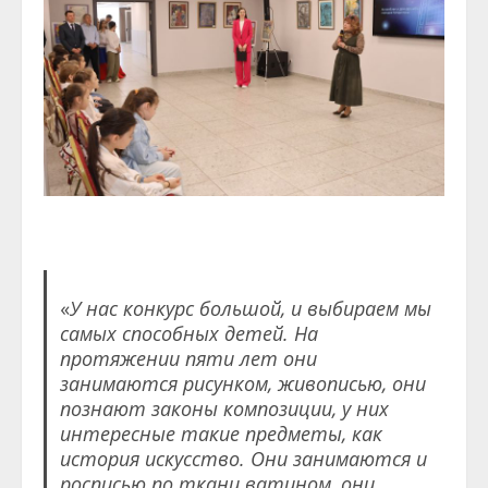
«
У нас конкурс большой, и выбираем мы
самых способных детей. На
протяжении пяти лет они
занимаются рисунком, живописью, они
познают законы композиции, у них
интересные такие предметы, как
история искусство. Они занимаются и
росписью по ткани ватином, они