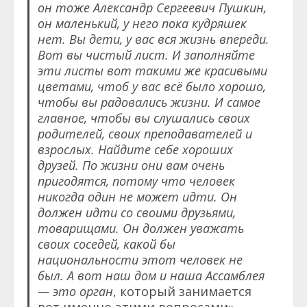
он тоже Александр Сергеевич Пушкин,
он маленький, у него пока кудряшек
нет. Вы дети, у вас вся жизнь впереди.
Вот вы чистый лист. И заполняйте
эти листы вот такими же красивыми
цветами, чтоб у вас всё было хорошо,
чтобы вы радовались жизни. И самое
главное, чтобы вы слушались своих
родителей, своих преподавателей и
взрослых. Найдите себе хороших
друзей. По жизни они вам очень
пригодятся, потому что человек
никогда один не может идти. Он
должен идти со своими друзьями,
товарищами. Он должен уважать
своих соседей, какой бы
национальности этот человек не
был. А вот наш дом и наша Ассамблея
— это орган
, который занимается
вот именно этими вопросами», —