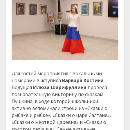
Для гостей мероприятия с вокальными
номерами выступила
Варвара Костина
.
Ведущая
Илюза Шарифуллина
провела
познавательную викторину по сказкам
Пушкина, в ходе которой школьники
активно вспоминали строки из «Сказки о
рыбаке и рыбке», «Сказки о царе Салтане»,
«Сказки о мёртвой царевне» и «Сказки о
золотом петушке». Самые активные