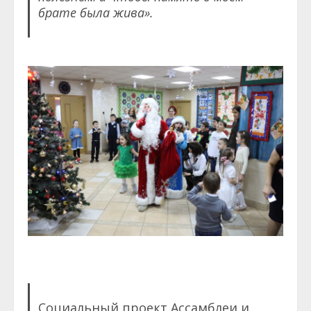
брате была жива».
Социальный проект Ассамблеи и