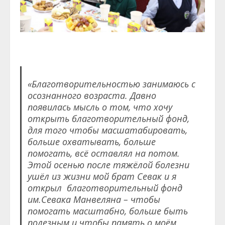
«Благотворительностью занимаюсь с
осознанного возраста. Давно
появилась мысль о том, что хочу
открыть благотворительный фонд,
для того чтобы масшатабировать,
больше охватывать, больше
помогать, всё оставлял на потом.
Этой осенью после тяжёлой болезни
ушёл из жизни мой брат Севак и я
открыл благотворительный фонд
им.Севака Манвеляна – чтобы
помогать масштабно, больше быть
полезным и чтобы память о моём