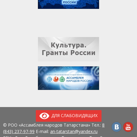
ДЛЯ СЛАБОВИДЯЩИХ
© РОО «Ассамблея народов Татарстана» Тел.:
8
(843) 237-97-99
E-mail:
an-tatarstan@yandex.ru