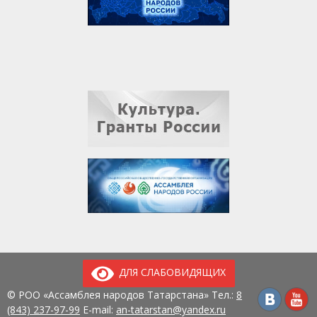
ДЛЯ СЛАБОВИДЯЩИХ
© РОО «Ассамблея народов Татарстана» Тел.:
8
(843) 237-97-99
E-mail:
an-tatarstan@yandex.ru