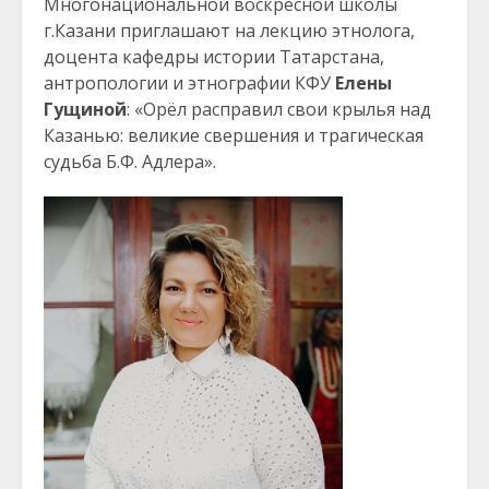
Многонациональной воскресной школы
г.Казани приглашают на лекцию этнолога,
доцента кафедры истории Татарстана,
антропологии и этнографии КФУ
Елены
Гущиной
: «Орёл расправил свои крылья над
Казанью: великие свершения и трагическая
судьба Б.Ф. Адлера».