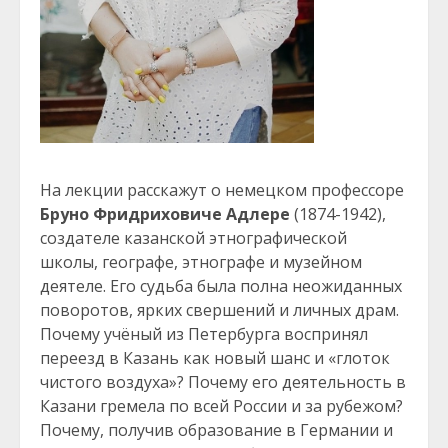
На лекции расскажут о немецком профессоре
Бруно Фридриховиче Адлере
(1874-1942),
создателе казанской этнографической
школы, географе, этнографе и музейном
деятеле. Его судьба была полна неожиданных
поворотов, ярких свершений и личных драм.
Почему учёный из Петербурга воспринял
переезд в Казань как новый шанс и «глоток
чистого воздуха»? Почему его деятельность в
Казани гремела по всей России и за рубежом?
Почему, получив образование в Германии и