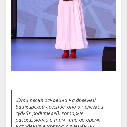
«Эта песня основана на древней
башкирской легенде, она о нелегкой
судьбе родителей, которые
рассказывали о том, что во время
нападения вражеских племён им