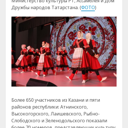
Министерство культуры РТ, Ассамблея и Дом
Дружбы народов Татарстана. (
ФОТО
)
Более 650 участников из Казани и пяти
районов республики: Атнинского,
Высокогорского, Лаишевского, Рыбно-
Слободского и Зеленодольского показали
более 70 номеров, представляющих культуру