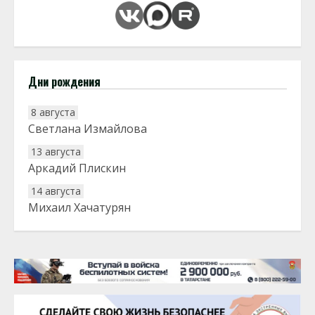
Дни рождения
8 августа
Светлана Измайлова
13 августа
Аркадий Плискин
14 августа
Михаил Хачатурян
20 августа
Тарык Доган
22 августа
Евгений Ефимов
25 августа