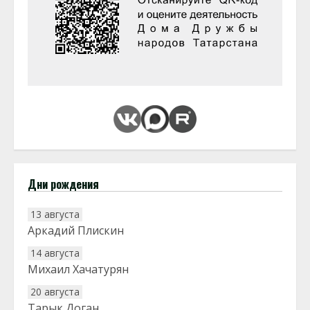
Дни рождения
13 августа
Аркадий Плискин
14 августа
Михаил Хачатурян
20 августа
Тарык Доган