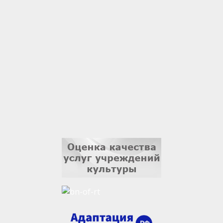
1 сентября
Владислав Тома