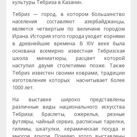
культуры Тебриза в Казани».
Тебриз — город, в котором большинство
населения составляют азербайджанцы,
является четвертым по величине городом
Ирана. История этого города уходит корнями
в древнейшие времена. В XIV веке была
основана всемирно известная Тебризская
школа миниатюры, расцвет которой
наступил двумя столетиями позже. Также
Тебриз известен своими коврами, традиции
изготовления которых насчитывает более
1000 лет.
На выставке широко представлены
различные виды национального искусства
Тебриза: браслеты, ожерелья, резные
футляры, чайный сервиз, расписные тарелки,
гилимы, шкатулки, керамическая посуда и
многое другое. Помимо этого выставлены