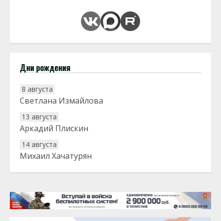
Дни рождения
8 августа
Светлана Измайлова
13 августа
Аркадий Плискин
14 августа
Михаил Хачатурян
20 августа
Тарык Доган
22 августа
Евгений Ефимов