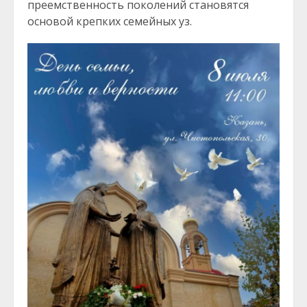
преемственность поколений становятся
основой крепких семейных уз.