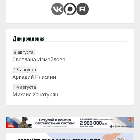
Дни рождения
8 августа
Светлана Измайлова
13 августа
Аркадий Плискин
14 августа
Михаил Хачатурян
20 августа
Тарык Доган
22 августа
Евгений Ефимов
25 августа