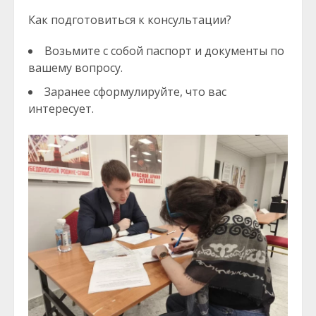
Как подготовиться к консультации?
Возьмите с собой паспорт и документы по
вашему вопросу.
Заранее сформулируйте, что вас
интересует.