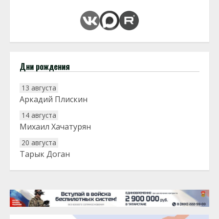
Дни рождения
13 августа
Аркадий Плискин
14 августа
Михаил Хачатурян
20 августа
Тарык Доган
22 августа
Евгений Ефимов
25 августа
Сэсэгма Бубеева