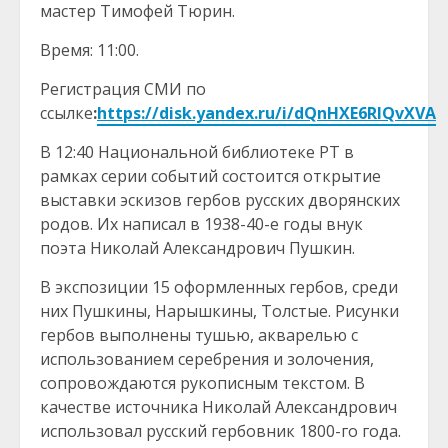
мастер Тимофей Тюрин.
Время: 11:00.
Регистрация СМИ по
ссылке
:
https://disk.yandex.ru/i/dQnHXE6RIQvXVA
В 12:40 Национальной библиотеке РТ в
рамках серии событий состоится открытие
выставки эскизов гербов русских дворянских
родов. Их написал в 1938-40-е годы внук
поэта Николай Александрович Пушкин.
В экспозиции 15 оформленных гербов, среди
них Пушкины, Нарышкины, Толстые. Рисунки
гербов выполнены тушью, акварелью с
использованием серебрения и золочения,
сопровождаются рукописным текстом. В
качестве источника Николай Александрович
использовал русский гербовник 1800-го года.