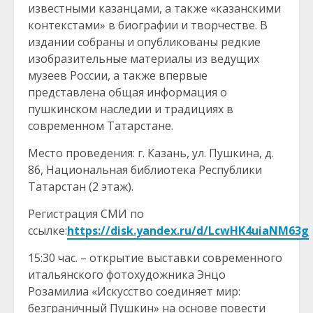
известными казанцами, а также «казанскими
контекстами» в биографии и творчестве. В
издании собраны и опубликованы редкие
изобразительные материалы из ведущих
музеев России, а также впервые
представлена общая информация о
пушкинском наследии и традициях в
современном Татарстане.
Место проведения: г. Казань, ул. Пушкина, д.
86, Национальная библиотека Республики
Татарстан (2 этаж).
Регистрация СМИ по
ссылке:
https://disk.yandex.ru/d/LcwHK4uiaNM63g
15:30 час. – открытие выставки современного
итальянского фотохудожника Энцо
Розамилиа «Искусство соединяет мир:
безграничный Пушкин» на основе повести