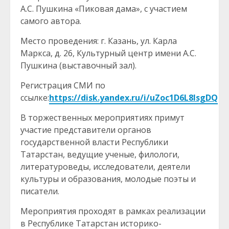
А.С. Пушкина «Пиковая дама», с участием
самого автора.
Место проведения: г. Казань, ул. Карла
Маркса, д. 26, Культурный центр имени А.С.
Пушкина (выставочный зал).
Регистрация СМИ по
ссылке:
https://disk.yandex.ru/i/uZoc1D6L8lsgDQ
В торжественных мероприятиях примут
участие представители органов
государственной власти Республики
Татарстан, ведущие ученые, филологи,
литературоведы, исследователи, деятели
культуры и образования, молодые поэты и
писатели.
Мероприятия проходят в рамках реализации
в Республике Татарстан историко-