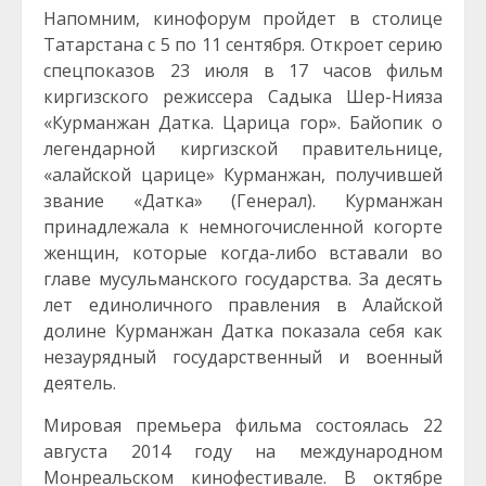
Напомним, кинофорум пройдет в столице
Татарстана с 5 по 11 сентября. Откроет серию
спецпоказов 23 июля в 17 часов фильм
киргизского режиссера Садыка Шер-Нияза
«Курманжан Датка. Царица гор». Байопик о
легендарной киргизской правительнице,
«алайской царице» Курманжан, получившей
звание «Датка» (Генерал). Курманжан
принадлежала к немногочисленной когорте
женщин, которые когда-либо вставали во
главе мусульманского государства. За десять
лет единоличного правления в Алайской
долине Курманжан Датка показала себя как
незаурядный государственный и военный
деятель.
Мировая премьера фильма состоялась 22
августа 2014 году на международном
Монреальском кинофестивале. В октябре