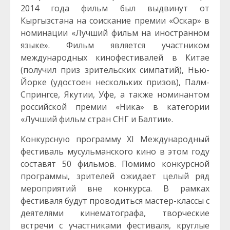
2014 года фильм был выдвинут от
Кыргызстана на соискание премии «Оскар» в
номинации «Лучший фильм на иностранном
языке». Фильм является участником
международных кинофестивалей в Китае
(получил приз зрительских симпатий), Нью-
Йорке (удостоен нескольких призов), Палм-
Спрингсе, Якутии, Уфе, а также номинантом
российской премии «Ника» в категории
«Лучший фильм стран СНГ и Балтии».
Конкурсную программу XI Международный
фестиваль мусульманского кино в этом году
составят 50 фильмов. Помимо конкурсной
программы, зрителей ожидает целый ряд
мероприятий вне конкурса. В рамках
фестиваля будут проводиться мастер-классы с
деятелями кинематографа, творческие
встречи с участниками фестиваля, круглые